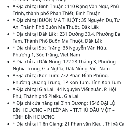
* Địa chỉ tại Bình Thuận : 110 Đặng Văn Ngữ, Phú
Trinh, thành phố Phan Thiết, Bình Thuận
* Địa chỉ tại BUÔN MA THUỘT : 35 Nguyễn Du, Tự
An, Thành Phố Buôn Ma Thuột, Đắk Lắk
* Địa chỉ tại Đắk Lắk : 231 Đường 30.4, Phường Ea
Tam, Thành Phố Buôn Ma Thuột, Đắk Lắk
* Địa chỉ tại Sóc Trăng: 36 Nguyễn Văn Hữu,
Phường 1, Sóc Trăng, Việt Nam
* Địa chỉ tại Đắk Nông: 172 23 Tháng 3, Phường
Nghĩa Trung, Gia Nghĩa, Đăk Nông, Việt Nam
* Địa chỉ tại Kon Tum: 732 Phan Đình Phùng,
Phường Quang Trung, TP Kon Tum, Tỉnh Kon Tum
* Địa chỉ tại Gia Lai : 44 Nguyễn Viết Xuân, P. Hội
Phú, Thành phố Pleiku, Gia Lai
* Địa chỉ cửa hàng tại Bình Dương: 1546 ĐẠI LỘ
BÌNH DƯƠNG – P.HIỆP AN – TP.THỦ DẦU MỘT –
TỈNH BÌNH DƯƠNG
* Địa chỉ tại Tiền Giang: 21 Phan văn Kiêu , Thị xã Cai