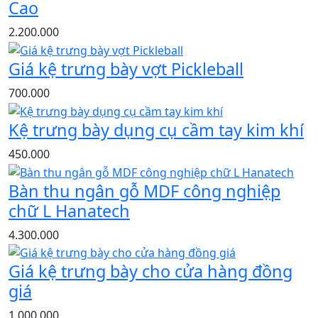
Cao
2.200.000
Giá kệ trưng bày vợt Pickleball
700.000
Kệ trưng bày dụng cụ cầm tay kim khí
450.000
Bàn thu ngân gỗ MDF công nghiệp
chữ L Hanatech
4.300.000
Giá kệ trưng bày cho cửa hàng đồng
giá
1.000.000