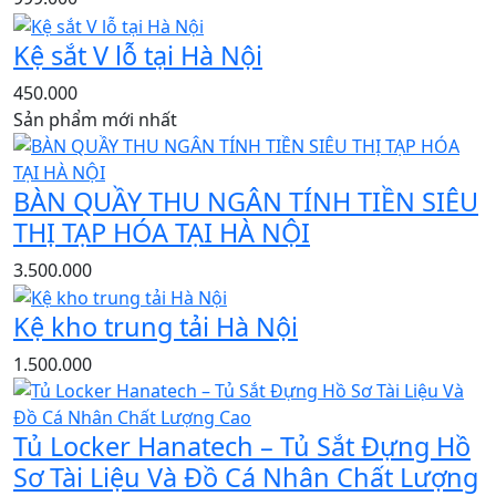
Kệ sắt V lỗ tại Hà Nội
450.000
Sản phẩm mới nhất
BÀN QUẦY THU NGÂN TÍNH TIỀN SIÊU
THỊ TẠP HÓA TẠI HÀ NỘI
3.500.000
Kệ kho trung tải Hà Nội
1.500.000
Tủ Locker Hanatech – Tủ Sắt Đựng Hồ
Sơ Tài Liệu Và Đồ Cá Nhân Chất Lượng