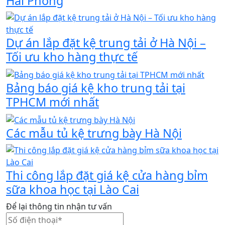
Hải Phòng
Dự án lắp đặt kệ trung tải ở Hà Nội –
Tối ưu kho hàng thực tế
Bảng báo giá kệ kho trung tải tại
TPHCM mới nhất
Các mẫu tủ kệ trưng bày Hà Nội
Thi công lắp đặt giá kệ cửa hàng bỉm
sữa khoa học tại Lào Cai
Để lại thông tin nhận tư vấn