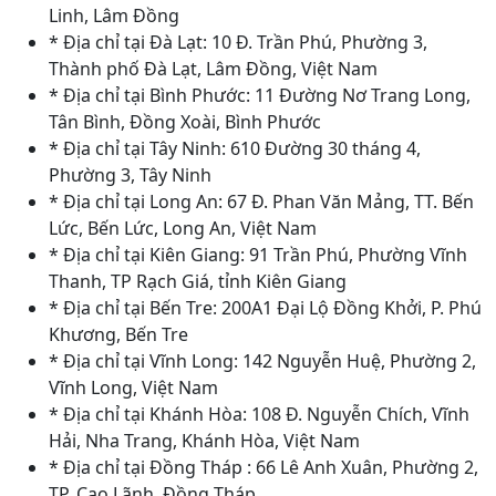
Linh, Lâm Đồng
* Địa chỉ tại Đà Lạt: 10 Đ. Trần Phú, Phường 3,
Thành phố Đà Lạt, Lâm Đồng, Việt Nam
* Địa chỉ tại Bình Phước: 11 Đường Nơ Trang Long,
Tân Bình, Đồng Xoài, Bình Phước
* Địa chỉ tại Tây Ninh: 610 Đường 30 tháng 4,
Phường 3, Tây Ninh
* Địa chỉ tại Long An: 67 Đ. Phan Văn Mảng, TT. Bến
Lức, Bến Lức, Long An, Việt Nam
* Địa chỉ tại Kiên Giang: 91 Trần Phú, Phường Vĩnh
Thanh, TP Rạch Giá, tỉnh Kiên Giang
* Địa chỉ tại Bến Tre: 200A1 Đại Lộ Đồng Khởi, P. Phú
Khương, Bến Tre
* Địa chỉ tại Vĩnh Long: 142 Nguyễn Huệ, Phường 2,
Vĩnh Long, Việt Nam
* Địa chỉ tại Khánh Hòa: 108 Đ. Nguyễn Chích, Vĩnh
Hải, Nha Trang, Khánh Hòa, Việt Nam
* Địa chỉ tại Đồng Tháp : 66 Lê Anh Xuân, Phường 2,
TP. Cao Lãnh, Đồng Tháp