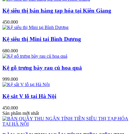
Kệ siêu thị bán hàng tạp hóa tại Kiên Giang
450.000
Kệ siêu thị Mini tại Bình Dương
680.000
Kệ gỗ trưng bày rau củ hoa quả
999.000
Kệ sắt V lỗ tại Hà Nội
450.000
Sản phẩm mới nhất