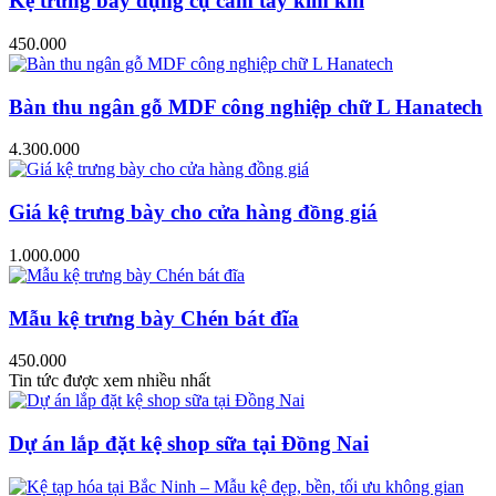
Kệ trưng bày dụng cụ cầm tay kim khí
450.000
Bàn thu ngân gỗ MDF công nghiệp chữ L Hanatech
4.300.000
Giá kệ trưng bày cho cửa hàng đồng giá
1.000.000
Mẫu kệ trưng bày Chén bát đĩa
450.000
Tin tức được xem nhiều nhất
Dự án lắp đặt kệ shop sữa tại Đồng Nai