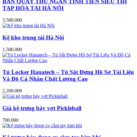
BÀN QUẦY THU NGÂN TÍNH TIỀN SIÊU THỊ
TẠP HÓA TẠI HÀ NỘI
3.500.000
Kệ kho trung tải Hà Nội
1.500.000
Tủ Locker Hanatech – Tủ Sắt Đựng Hồ Sơ Tài Liệu
Và Đồ Cá Nhân Chất Lượng Cao
2.200.000
Giá kệ trưng bày vợt Pickleball
700.000