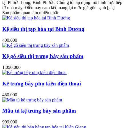
tại Phước Long, Bình Phước. Chúng tôi áp dụng mô hình trực tiếp
từ nhà máy. Điều này cam kết mang lại mức giá gốc cạnh […]
Sản phẩm quan tâm nhiều nhất
Kệ siêu thị tạp hóa tại Bình Dương
400.000
Kệ gỗ siêu thị trưng bày sản phẩm
1.050.000
Kệ trưng bày phụ kiện điện thoại
450.000
Mẫu tủ kệ trưng bày sản phẩm
999.000