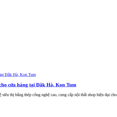
n cho cửa hàng tại Đắk Hà, Kon Tum
ệ siêu thị bằng thép công nghệ cao, cung cấp nội thất shop hiện đại cho