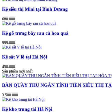
Kệ siêu thị Mini tại Bình Dương
680.000
Kệ gỗ trưng bày rau củ hoa quả
999.000
Kệ sắt V lỗ tại Hà Nội
450.000
Sản phẩm mới nhất
BÀN QUẦY THU NGÂN TÍNH TIỀN SIÊU THỊ TẠ
3.500.000
Kệ kho trung tải Hà Nội