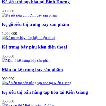
Kệ siêu thị tạp hóa tại Bình Dương
400.000
Kệ gỗ siêu thị trưng bày sản phẩm
1.050.000
Kệ trưng bày phụ kiện điện thoại
450.000
Mẫu tủ kệ trưng bày sản phẩm
999.000
Kệ siêu thị bán hàng tạp hóa tại Kiên Giang
450.000