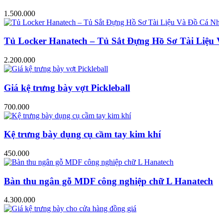
1.500.000
Tủ Locker Hanatech – Tủ Sắt Đựng Hồ Sơ Tài Liệ
2.200.000
Giá kệ trưng bày vợt Pickleball
700.000
Kệ trưng bày dụng cụ cầm tay kim khí
450.000
Bàn thu ngân gỗ MDF công nghiệp chữ L Hanatech
4.300.000