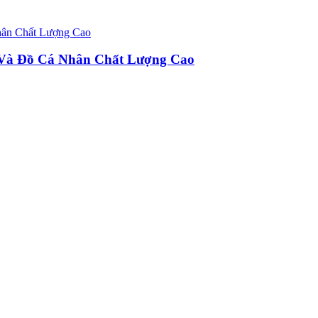
u Và Đồ Cá Nhân Chất Lượng Cao