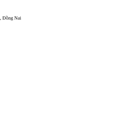
h, Đồng Nai