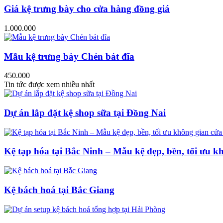
Giá kệ trưng bày cho cửa hàng đồng giá
1.000.000
Mẫu kệ trưng bày Chén bát đĩa
450.000
Tin tức được xem nhiều nhất
Dự án lắp đặt kệ shop sữa tại Đồng Nai
Kệ tạp hóa tại Bắc Ninh – Mẫu kệ đẹp, bền, tối ưu k
Kệ bách hoá tại Bắc Giang