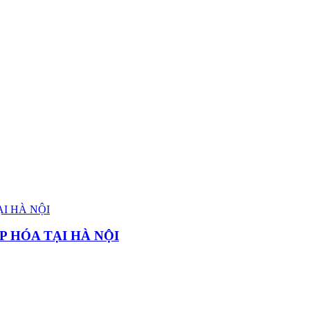
P HÓA TẠI HÀ NỘI