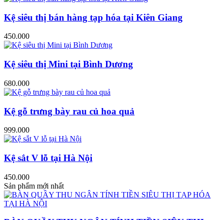
Kệ siêu thị bán hàng tạp hóa tại Kiên Giang
450.000
Kệ siêu thị Mini tại Bình Dương
680.000
Kệ gỗ trưng bày rau củ hoa quả
999.000
Kệ sắt V lỗ tại Hà Nội
450.000
Sản phẩm mới nhất