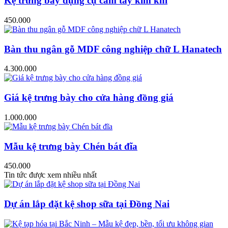
Kệ trưng bày dụng cụ cầm tay kim khí
450.000
Bàn thu ngân gỗ MDF công nghiệp chữ L Hanatech
4.300.000
Giá kệ trưng bày cho cửa hàng đồng giá
1.000.000
Mẫu kệ trưng bày Chén bát đĩa
450.000
Tin tức được xem nhiều nhất
Dự án lắp đặt kệ shop sữa tại Đồng Nai