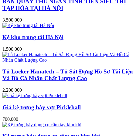
BÀN QUẦY THU NGÂN TÍNH TIỀN SIÊU THỊ
TẠP HÓA TẠI HÀ NỘI
3.500.000
Kệ kho trung tải Hà Nội
1.500.000
Tủ Locker Hanatech – Tủ Sắt Đựng Hồ Sơ Tài Liệu
Và Đồ Cá Nhân Chất Lượng Cao
2.200.000
Giá kệ trưng bày vợt Pickleball
700.000