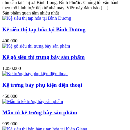
nhu cầu tại Thị xã Bình Long, Bình Phước. Chúng tôi vận hành
theo mô hình trực tiếp từ nhà máy. Việc này đảm bảo […]
Sản phẩm quan tâm nhiều nhất
Kệ siêu thị tạp hóa tại Bình Dương
400.000
Kệ gỗ siêu thị trưng bày sản phẩm
1.050.000
Kệ trưng bày phụ kiện điện thoại
450.000
Mẫu tủ kệ trưng bày sản phẩm
999.000