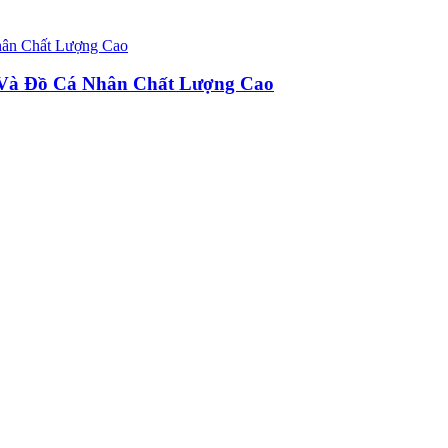
u Và Đồ Cá Nhân Chất Lượng Cao