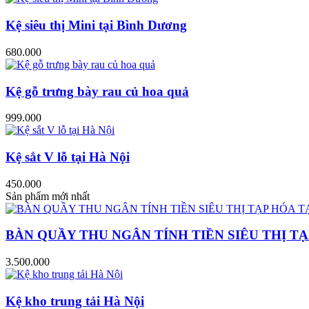
Kệ siêu thị Mini tại Bình Dương
680.000
Kệ gỗ trưng bày rau củ hoa quả
999.000
Kệ sắt V lỗ tại Hà Nội
450.000
Sản phẩm mới nhất
BÀN QUẦY THU NGÂN TÍNH TIỀN SIÊU THỊ TẠ
3.500.000
Kệ kho trung tải Hà Nội