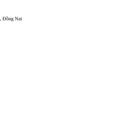
h, Đồng Nai