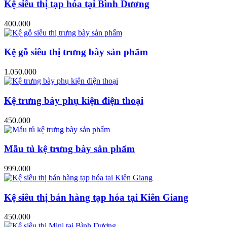
Kệ siêu thị tạp hóa tại Bình Dương
400.000
Kệ gỗ siêu thị trưng bày sản phẩm
1.050.000
Kệ trưng bày phụ kiện điện thoại
450.000
Mẫu tủ kệ trưng bày sản phẩm
999.000
Kệ siêu thị bán hàng tạp hóa tại Kiên Giang
450.000