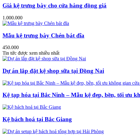
Giá kệ trưng bày cho cửa hàng đồng giá
1.000.000
Mẫu kệ trưng bày Chén bát đĩa
450.000
Tin tức được xem nhiều nhất
Dự án lắp đặt kệ shop sữa tại Đồng Nai
Kệ tạp hóa tại Bắc Ninh – Mẫu kệ đẹp, bền, tối ưu k
Kệ bách hoá tại Bắc Giang