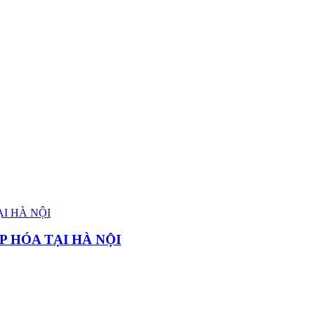
P HÓA TẠI HÀ NỘI