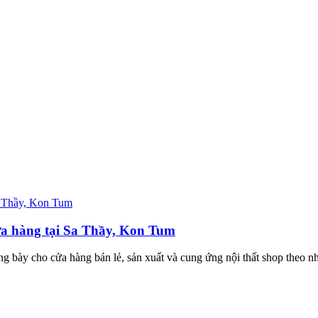
cửa hàng tại Sa Thầy, Kon Tum
ng bày cho cửa hàng bán lẻ, sản xuất và cung ứng nội thất shop theo nh