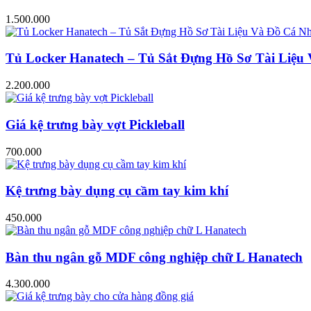
1.500.000
Tủ Locker Hanatech – Tủ Sắt Đựng Hồ Sơ Tài Liệ
2.200.000
Giá kệ trưng bày vợt Pickleball
700.000
Kệ trưng bày dụng cụ cầm tay kim khí
450.000
Bàn thu ngân gỗ MDF công nghiệp chữ L Hanatech
4.300.000