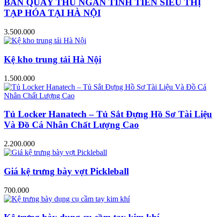
BÀN QUẦY THU NGÂN TÍNH TIỀN SIÊU THỊ
TẠP HÓA TẠI HÀ NỘI
3.500.000
Kệ kho trung tải Hà Nội
1.500.000
Tủ Locker Hanatech – Tủ Sắt Đựng Hồ Sơ Tài Liệu
Và Đồ Cá Nhân Chất Lượng Cao
2.200.000
Giá kệ trưng bày vợt Pickleball
700.000