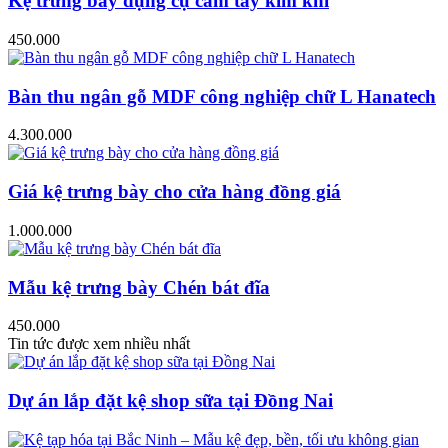
Kệ trưng bày dụng cụ cầm tay kim khí
450.000
Bàn thu ngân gỗ MDF công nghiệp chữ L Hanatech
4.300.000
Giá kệ trưng bày cho cửa hàng đồng giá
1.000.000
Mẫu kệ trưng bày Chén bát đĩa
450.000
Tin tức được xem nhiều nhất
Dự án lắp đặt kệ shop sữa tại Đồng Nai