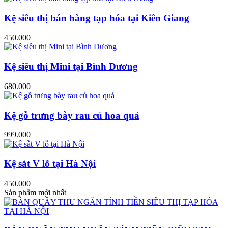
Kệ siêu thị bán hàng tạp hóa tại Kiên Giang
450.000
Kệ siêu thị Mini tại Bình Dương
680.000
Kệ gỗ trưng bày rau củ hoa quả
999.000
Kệ sắt V lỗ tại Hà Nội
450.000
Sản phẩm mới nhất