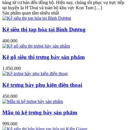
hàng từ cơ bản đến đồng bộ. Hiện nay, chúng tôi phục vụ trực tiếp
tại huyện Ia H’Drai và toàn bộ khu vực Kon Tum […]
Sản phẩm quan tâm nhiều nhất
Kệ siêu thị tạp hóa tại Bình Dương
400.000
Kệ gỗ siêu thị trưng bày sản phẩm
1.050.000
Kệ trưng bày phụ kiện điện thoại
450.000
Mẫu tủ kệ trưng bày sản phẩm
999.000