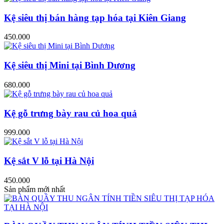
Kệ siêu thị bán hàng tạp hóa tại Kiên Giang
450.000
Kệ siêu thị Mini tại Bình Dương
680.000
Kệ gỗ trưng bày rau củ hoa quả
999.000
Kệ sắt V lỗ tại Hà Nội
450.000
Sản phẩm mới nhất