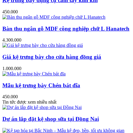
Kệ trưng bày dụng cụ cầm tay kim khí
450.000
Bàn thu ngân gỗ MDF công nghiệp chữ L Hanatech
4.300.000
Giá kệ trưng bày cho cửa hàng đồng giá
1.000.000
Mẫu kệ trưng bày Chén bát đĩa
450.000
Tin tức được xem nhiều nhất
Dự án lắp đặt kệ shop sữa tại Đồng Nai