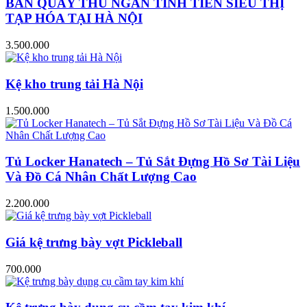
BÀN QUẦY THU NGÂN TÍNH TIỀN SIÊU THỊ
TẠP HÓA TẠI HÀ NỘI
3.500.000
Kệ kho trung tải Hà Nội
1.500.000
Tủ Locker Hanatech – Tủ Sắt Đựng Hồ Sơ Tài Liệu
Và Đồ Cá Nhân Chất Lượng Cao
2.200.000
Giá kệ trưng bày vợt Pickleball
700.000