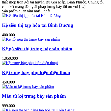
thất shop trọn gói tại huyện Bù Gia Mập, Bình Phước. Chúng tôi
cam kết mang đến giải pháp trưng bày tối ưu với […]
Sản phẩm quan tâm nhiều nhất
Kệ siêu thị tạp hóa tại Bình Dương
400.000
Kệ gỗ siêu thị trưng bày sản phẩm
1.050.000
Kệ trưng bày phụ kiện điện thoại
450.000
Mẫu tủ kệ trưng bày sản phẩm
999.000