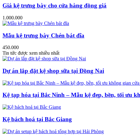
Giá kệ trưng bày cho cửa hàng đồng giá
1.000.000
Mẫu kệ trưng bày Chén bát đĩa
450.000
Tin tức được xem nhiều nhất
Dự án lắp đặt kệ shop sữa tại Đồng Nai
Kệ tạp hóa tại Bắc Ninh – Mẫu kệ đẹp, bền, tối ưu k
Kệ bách hoá tại Bắc Giang