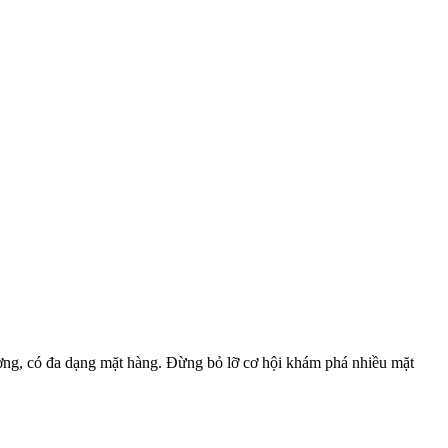
ơng, có đa dạng mặt hàng. Đừng bỏ lỡ cơ hội khám phá nhiều mặt