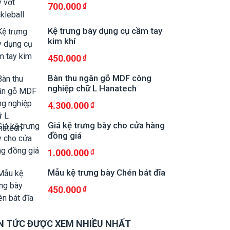
700.000
Kệ trưng bày dụng cụ cầm tay
kim khí
450.000
Bàn thu ngân gỗ MDF công
nghiệp chữ L Hanatech
4.300.000
Giá kệ trưng bày cho cửa hàng
đồng giá
1.000.000
Mẫu kệ trưng bày Chén bát đĩa
450.000
N TỨC ĐƯỢC XEM NHIỀU NHẤT