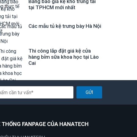
Bảng báo giá kệ kho trung tải
tại TPHCM mới nhất
Các mẫu tủ kệ trưng bày Hà Nội
Thi công lắp đặt giá kệ cửa
hàng bỉm sữa khoa học tại Lào
Cai
GỬI
 THỐNG FANPAGE CỦA HANATECH