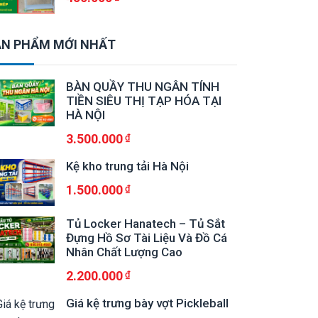
N PHẨM MỚI NHẤT
BÀN QUẦY THU NGÂN TÍNH
TIỀN SIÊU THỊ TẠP HÓA TẠI
HÀ NỘI
3.500.000
Kệ kho trung tải Hà Nội
1.500.000
Tủ Locker Hanatech – Tủ Sắt
Đựng Hồ Sơ Tài Liệu Và Đồ Cá
Nhân Chất Lượng Cao
2.200.000
Giá kệ trưng bày vợt Pickleball