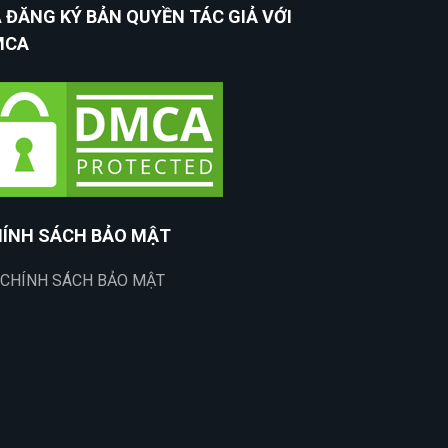
 ĐĂNG KÝ BẢN QUYỀN TÁC GIẢ VỚI
MCA
ÍNH SÁCH BẢO MẬT
CHÍNH SÁCH BẢO MẬT