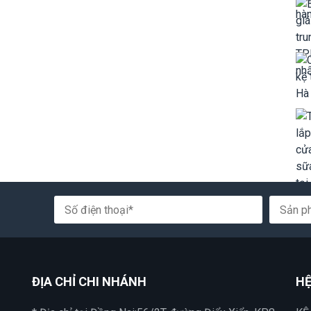
ĐỊA CHỈ CHI NHÁNH
HỆ