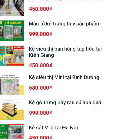
450.000
Mẫu tủ kệ trưng bày sản phẩm
999.000
Kệ siêu thị bán hàng tạp hóa tại
Kiên Giang
450.000
Kệ siêu thị Mini tại Bình Dương
680.000
Kệ gỗ trưng bày rau củ hoa quả
999.000
Kệ sắt V lỗ tại Hà Nội
450.000