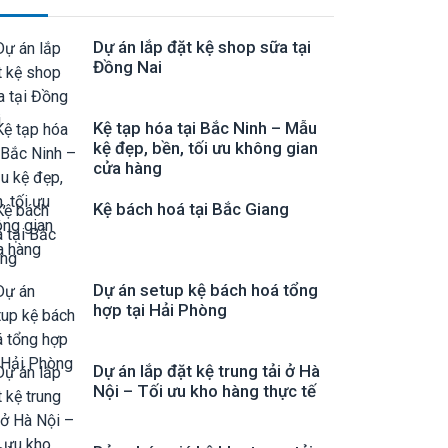
Dự án lắp đặt kệ shop sữa tại
Đồng Nai
Kệ tạp hóa tại Bắc Ninh – Mẫu
kệ đẹp, bền, tối ưu không gian
cửa hàng
Kệ bách hoá tại Bắc Giang
Dự án setup kệ bách hoá tổng
hợp tại Hải Phòng
Dự án lắp đặt kệ trung tải ở Hà
Nội – Tối ưu kho hàng thực tế