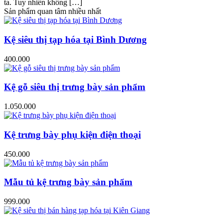
ta. Tuy nhiên không […]
Sản phẩm quan tâm nhiều nhất
Kệ siêu thị tạp hóa tại Bình Dương
400.000
Kệ gỗ siêu thị trưng bày sản phẩm
1.050.000
Kệ trưng bày phụ kiện điện thoại
450.000
Mẫu tủ kệ trưng bày sản phẩm
999.000