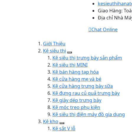
kesieuthihana
Giao Hàng: To
Địa chỉ Nhà Máy
Chat Online
Giới Thiệu
Kệ siêu thị
Kệ siêu thị trưng bày sản phẩm
Kệ siêu thị MINI
Kệ bán hàng tạp hóa
Kệ cửa hàng mẹ và bé
Kệ cửa hàng trưng bày sữa
Kệ đựng rau củ quả trưng bày
Kệ giày dép trưng bày
Kệ móc treo phụ kiện
Kệ siêu thị điện máy đồ gia dụng
Kệ kho
Kệ sắt V lỗ