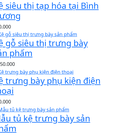
ệ siêu thị tạp hóa tại Bình
ương
0.000
ệ gỗ siêu thị trưng bày
ản phẩm
050.000
ệ trưng bày phụ kiện điện
hoại
0.000
ẫu tủ kệ trưng bày sản
hẩm