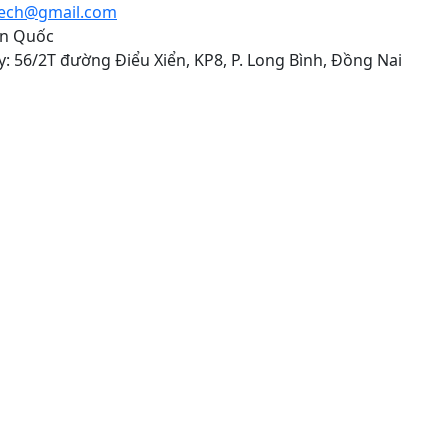
tech@gmail.com
àn Quốc
: 56/2T đường Điểu Xiển, KP8, P. Long Bình, Đồng Nai