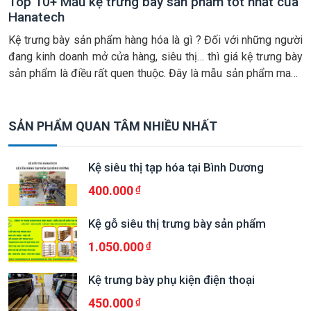
Top 10+ Mẫu kệ trưng bày sản phẩm tốt nhất của
Hanatech
Kệ trưng bày sản phẩm hàng hóa là gì ? Đối với những người
đang kinh doanh mở cửa hàng, siêu thị… thì giá kệ trưng bày
sản phẩm là điều rất quen thuộc. Đây là mẫu sản phẩm mang
tới sự tối ưu nhất cho không gian trưng bày cửa hàng hiện nay
với […]
SẢN PHẨM QUAN TÂM NHIỀU NHẤT
Kệ siêu thị tạp hóa tại Bình Dương
400.000
Kệ gỗ siêu thị trưng bày sản phẩm
1.050.000
Kệ trưng bày phụ kiện điện thoại
450.000