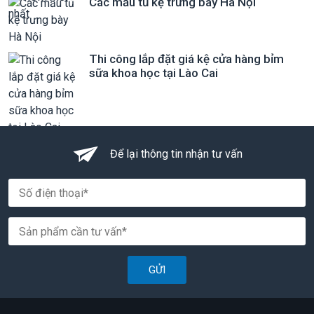
Các mẫu tủ kệ trưng bày Hà Nội
Thi công lắp đặt giá kệ cửa hàng bỉm
sữa khoa học tại Lào Cai
Để lại thông tin nhận tư vấn
GỬI