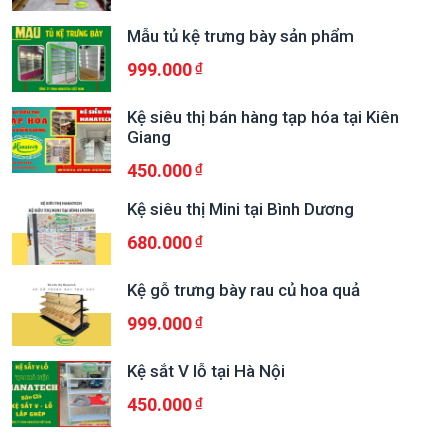
Mẫu tủ kệ trưng bày sản phẩm
999.000
Kệ siêu thị bán hàng tạp hóa tại Kiên
Giang
450.000
Kệ siêu thị Mini tại Bình Dương
680.000
Kệ gỗ trưng bày rau củ hoa quả
999.000
Kệ sắt V lỗ tại Hà Nội
450.000