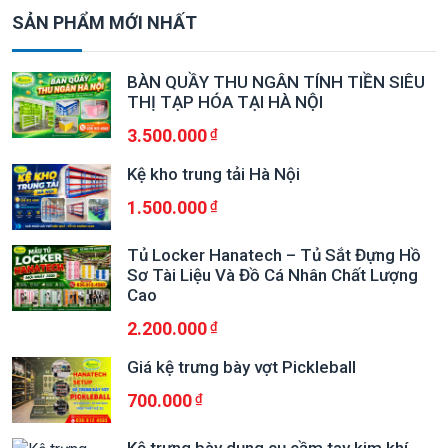
SẢN PHẨM MỚI NHẤT
BÀN QUẦY THU NGÂN TÍNH TIỀN SIÊU
THỊ TẠP HÓA TẠI HÀ NỘI
3.500.000
Kệ kho trung tải Hà Nội
1.500.000
Tủ Locker Hanatech – Tủ Sắt Đựng Hồ
Sơ Tài Liệu Và Đồ Cá Nhân Chất Lượng
Cao
2.200.000
Giá kệ trưng bày vợt Pickleball
700.000