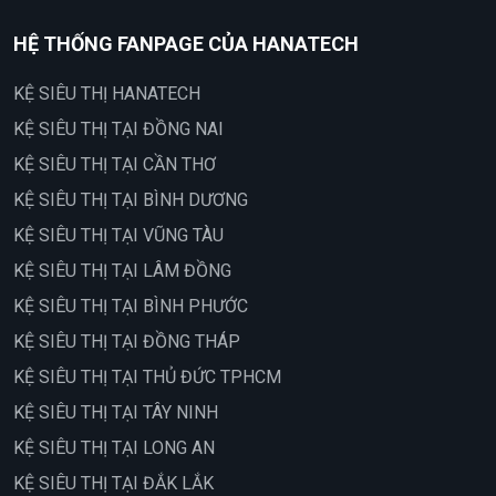
HỆ THỐNG FANPAGE CỦA HANATECH
KỆ SIÊU THỊ HANATECH
KỆ SIÊU THỊ TẠI ĐỒNG NAI
KỆ SIÊU THỊ TẠI CẦN THƠ
KỆ SIÊU THỊ TẠI BÌNH DƯƠNG
KỆ SIÊU THỊ TẠI VŨNG TÀU
KỆ SIÊU THỊ TẠI LÂM ĐỒNG
KỆ SIÊU THỊ TẠI BÌNH PHƯỚC
KỆ SIÊU THỊ TẠI ĐỒNG THÁP
KỆ SIÊU THỊ TẠI THỦ ĐỨC TPHCM
KỆ SIÊU THỊ TẠI TÂY NINH
KỆ SIÊU THỊ TẠI LONG AN
KỆ SIÊU THỊ TẠI ĐẮK LẮK