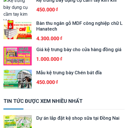
Kệ trưng bày dụng cụ cầm tay kim khí
450.000
Bàn thu ngân gỗ MDF công nghiệp chữ L
Hanatech
4.300.000
Giá kệ trưng bày cho cửa hàng đồng giá
1.000.000
Mẫu kệ trưng bày Chén bát đĩa
450.000
TIN TỨC ĐƯỢC XEM NHIỀU NHẤT
Dự án lắp đặt kệ shop sữa tại Đồng Nai