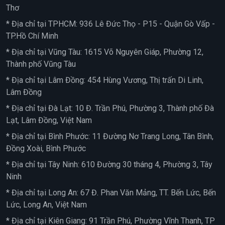
Thơ
* Địa chỉ tại TPHCM: 936 Lê Đức Thọ - P15 - Quận Gò Vấp -
TP.Hồ Chí Minh
* Địa chỉ tại Vũng Tàu: 1615 Võ Nguyên Giáp, Phường 12,
Thành phố Vũng Tàu
* Địa chỉ tại Lâm Đồng: 454 Hùng Vương, Thị trấn Di Linh,
Lâm Đồng
* Địa chỉ tại Đà Lạt: 10 Đ. Trần Phú, Phường 3, Thành phố Đà
Lạt, Lâm Đồng, Việt Nam
* Địa chỉ tại Bình Phước: 11 Đường Nơ Trang Long, Tân Bình,
Đồng Xoài, Bình Phước
* Địa chỉ tại Tây Ninh: 610 Đường 30 tháng 4, Phường 3, Tây
Ninh
* Địa chỉ tại Long An: 67 Đ. Phan Văn Mảng, TT. Bến Lức, Bến
Lức, Long An, Việt Nam
* Địa chỉ tại Kiên Giang: 91 Trần Phú, Phường Vĩnh Thanh, TP