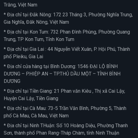
Trăng, Việt Nam
* Địa chỉ tại Đắk Nông: 172 23 Tháng 3, Phường Nghĩa Trung,
Gia Nghĩa, Đăk Nông, Việt Nam
* Địa chỉ tại Kon Tum: 732 Phan Đình Phùng, Phường Quang
Trung, TP Kon Tum, Tỉnh Kon Tum
* Địa chỉ tại Gia Lai : 44 Nguyễn Viết Xuân, P. Hội Phú, Thành
phố Pleiku, Gia Lai
* Địa chỉ cửa hàng tại Bình Dương: 1546 ĐẠI LỘ BÌNH
DƯƠNG – P.HIỆP AN – TP.THỦ DẦU MỘT – TỈNH BÌNH
DƯƠNG
* Địa chỉ tại Tiền Giang: 21 Phan văn Kiêu , Thị xã Cai Lậy,
Huyện Cai Lậy, Tiền Giang
* Địa chỉ tại Cà Mau: 73-5 Trần Văn Bình, Phường 5, Thành
phố Cà Mau, Cà Mau, Việt Nam
* Địa chỉ tại Ninh THuận: Số 10 Hoàng Diệu, Phường Thanh
Sơn, thành phố Phan Rang-Tháp Chàm, tỉnh Ninh Thuận