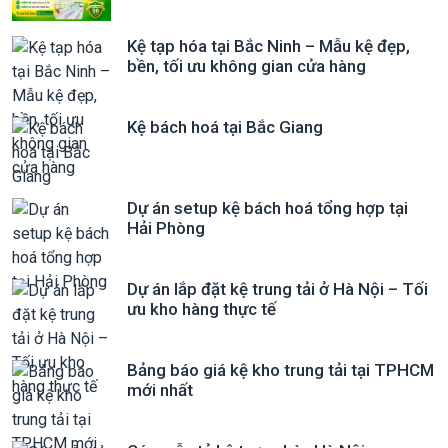
Kệ tạp hóa tại Bắc Ninh – Mẫu kệ đẹp,
bền, tối ưu không gian cửa hàng
Kệ bách hoá tại Bắc Giang
Dự án setup kệ bách hoá tổng hợp tại
Hải Phòng
Dự án lắp đặt kệ trung tải ở Hà Nội – Tối
ưu kho hàng thực tế
Bảng báo giá kệ kho trung tải tại TPHCM
mới nhất