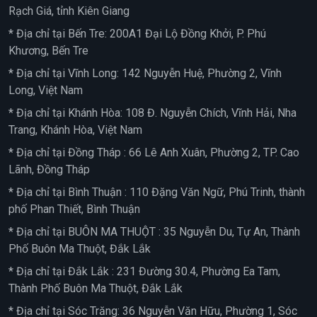
Rạch Giá, tỉnh Kiên Giang
* Địa chỉ tại Bến Tre: 200A1 Đại Lộ Đồng Khởi, P. Phú
Khương, Bến Tre
* Địa chỉ tại Vĩnh Long: 142 Nguyễn Huệ, Phường 2, Vĩnh
Long, Việt Nam
* Địa chỉ tại Khánh Hòa: 108 Đ. Nguyễn Chích, Vĩnh Hải, Nha
Trang, Khánh Hòa, Việt Nam
* Địa chỉ tại Đồng Tháp : 66 Lê Anh Xuân, Phường 2, TP. Cao
Lãnh, Đồng Tháp
* Địa chỉ tại Bình Thuận : 110 Đặng Văn Ngữ, Phú Trinh, thành
phố Phan Thiết, Bình Thuận
* Địa chỉ tại BUÔN MA THUỘT : 35 Nguyễn Du, Tự An, Thành
Phố Buôn Ma Thuột, Đắk Lắk
* Địa chỉ tại Đắk Lắk : 231 Đường 30.4, Phường Ea Tam,
Thành Phố Buôn Ma Thuột, Đắk Lắk
* Địa chỉ tại Sóc Trăng: 36 Nguyễn Văn Hữu, Phường 1, Sóc