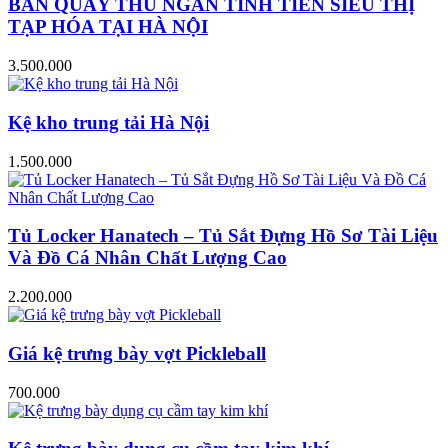
BÀN QUẦY THU NGÂN TÍNH TIỀN SIÊU THỊ
TẠP HÓA TẠI HÀ NỘI
3.500.000
Kệ kho trung tải Hà Nội
1.500.000
Tủ Locker Hanatech – Tủ Sắt Đựng Hồ Sơ Tài Liệu
Và Đồ Cá Nhân Chất Lượng Cao
2.200.000
Giá kệ trưng bày vợt Pickleball
700.000