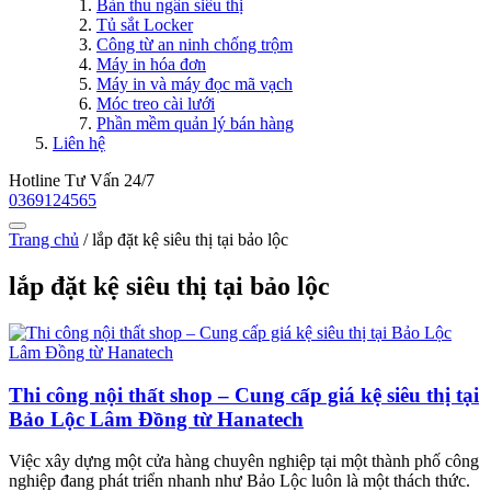
Bàn thu ngân siêu thị
Tủ sắt Locker
Công từ an ninh chống trộm
Máy in hóa đơn
Máy in và máy đọc mã vạch
Móc treo cài lưới
Phần mềm quản lý bán hàng
Liên hệ
Hotline Tư Vấn 24/7
0369124565
Trang chủ
/
lắp đặt kệ siêu thị tại bảo lộc
lắp đặt kệ siêu thị tại bảo lộc
Thi công nội thất shop – Cung cấp giá kệ siêu thị tại
Bảo Lộc Lâm Đồng từ Hanatech
Việc xây dựng một cửa hàng chuyên nghiệp tại một thành phố công
nghiệp đang phát triển nhanh như Bảo Lộc luôn là một thách thức.