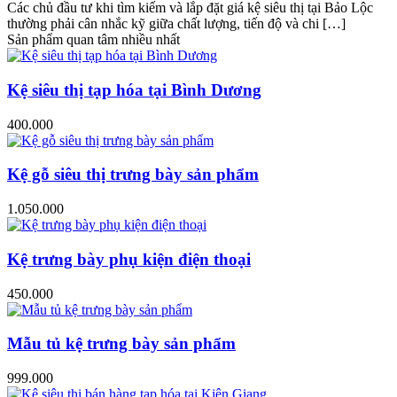
Các chủ đầu tư khi tìm kiếm và lắp đặt giá kệ siêu thị tại Bảo Lộc
thường phải cân nhắc kỹ giữa chất lượng, tiến độ và chi […]
Sản phẩm quan tâm nhiều nhất
Kệ siêu thị tạp hóa tại Bình Dương
400.000
Kệ gỗ siêu thị trưng bày sản phẩm
1.050.000
Kệ trưng bày phụ kiện điện thoại
450.000
Mẫu tủ kệ trưng bày sản phẩm
999.000