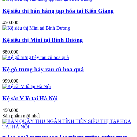
Kệ siêu thị bán hàng tạp hóa tại Kiên Giang
450.000
Kệ siêu thị Mini tại Bình Dương
680.000
Kệ gỗ trưng bày rau củ hoa quả
999.000
Kệ sắt V lỗ tại Hà Nội
450.000
Sản phẩm mới nhất