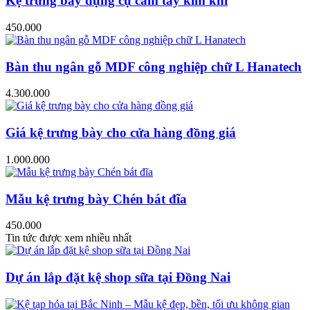
Kệ trưng bày dụng cụ cầm tay kim khí
450.000
Bàn thu ngân gỗ MDF công nghiệp chữ L Hanatech
4.300.000
Giá kệ trưng bày cho cửa hàng đồng giá
1.000.000
Mẫu kệ trưng bày Chén bát đĩa
450.000
Tin tức được xem nhiều nhất
Dự án lắp đặt kệ shop sữa tại Đồng Nai