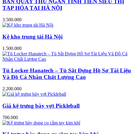
BÀN QUẦY THU NGÂN TÍNH TIỀN SIÊU THỊ
TẠP HÓA TẠI HÀ NỘI
3.500.000
Kệ kho trung tải Hà Nội
1.500.000
Tủ Locker Hanatech – Tủ Sắt Đựng Hồ Sơ Tài Liệu
Và Đồ Cá Nhân Chất Lượng Cao
2.200.000
Giá kệ trưng bày vợt Pickleball
700.000