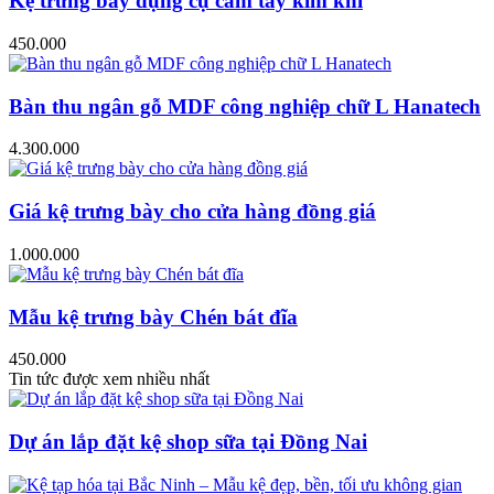
Kệ trưng bày dụng cụ cầm tay kim khí
450.000
Bàn thu ngân gỗ MDF công nghiệp chữ L Hanatech
4.300.000
Giá kệ trưng bày cho cửa hàng đồng giá
1.000.000
Mẫu kệ trưng bày Chén bát đĩa
450.000
Tin tức được xem nhiều nhất
Dự án lắp đặt kệ shop sữa tại Đồng Nai