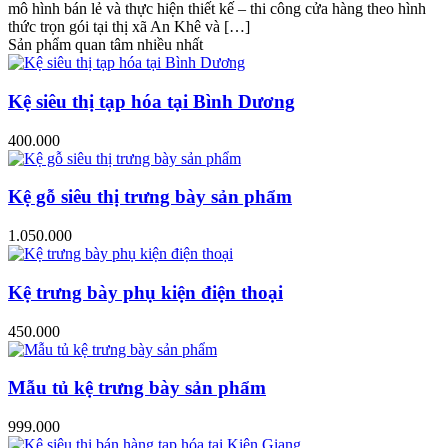
mô hình bán lẻ và thực hiện thiết kế – thi công cửa hàng theo hình
thức trọn gói tại thị xã An Khê và […]
Sản phẩm quan tâm nhiều nhất
Kệ siêu thị tạp hóa tại Bình Dương
400.000
Kệ gỗ siêu thị trưng bày sản phẩm
1.050.000
Kệ trưng bày phụ kiện điện thoại
450.000
Mẫu tủ kệ trưng bày sản phẩm
999.000