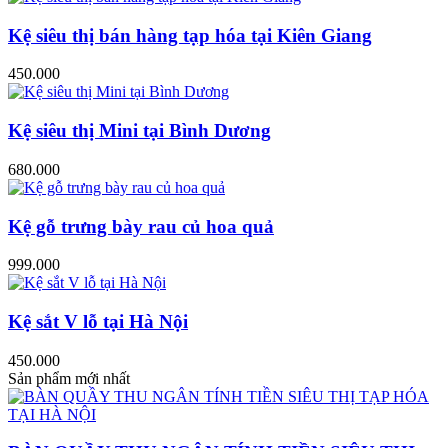
Kệ siêu thị bán hàng tạp hóa tại Kiên Giang
450.000
Kệ siêu thị Mini tại Bình Dương
680.000
Kệ gỗ trưng bày rau củ hoa quả
999.000
Kệ sắt V lỗ tại Hà Nội
450.000
Sản phẩm mới nhất