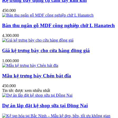
Kệ trưng bày dụng cụ cầm tay kim khí
450.000
Bàn thu ngân gỗ MDF công nghiệp chữ L Hanatech
4.300.000
Giá kệ trưng bày cho cửa hàng đồng giá
1.000.000
Mẫu kệ trưng bày Chén bát đĩa
450.000
Tin tức được xem nhiều nhất
Dự án lắp đặt kệ shop sữa tại Đồng Nai