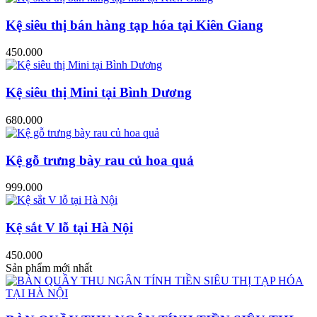
Kệ siêu thị bán hàng tạp hóa tại Kiên Giang
450.000
Kệ siêu thị Mini tại Bình Dương
680.000
Kệ gỗ trưng bày rau củ hoa quả
999.000
Kệ sắt V lỗ tại Hà Nội
450.000
Sản phẩm mới nhất