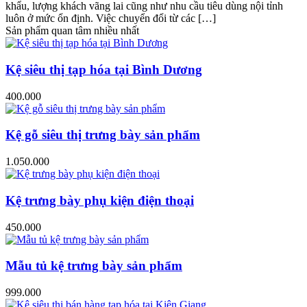
khẩu, lượng khách vãng lai cũng như nhu cầu tiêu dùng nội tỉnh
luôn ở mức ổn định. Việc chuyển đổi từ các […]
Sản phẩm quan tâm nhiều nhất
Kệ siêu thị tạp hóa tại Bình Dương
400.000
Kệ gỗ siêu thị trưng bày sản phẩm
1.050.000
Kệ trưng bày phụ kiện điện thoại
450.000
Mẫu tủ kệ trưng bày sản phẩm
999.000