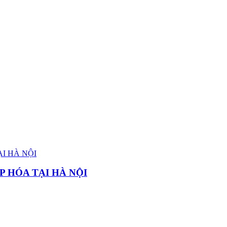
P HÓA TẠI HÀ NỘI