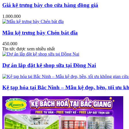
Giá kệ trưng bày cho cửa hàng đồng giá
1.000.000
Mẫu kệ trưng bày Chén bát đĩa
450.000
Tin tức được xem nhiều nhất
Dự án lắp đặt kệ shop sữa tại Đồng Nai
Kệ tạp hóa tại Bắc Ninh – Mẫu kệ đẹp, bền, tối ưu k