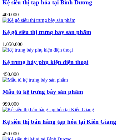
Kệ siêu thị tạp hóa tại Bình Dương
400.000
Kệ gỗ siêu thị trưng bày sản phẩm
1.050.000
Kệ trưng bày phụ kiện điện thoại
450.000
Mẫu tủ kệ trưng bày sản phẩm
999.000
Kệ siêu thị bán hàng tạp hóa tại Kiên Giang
450.000