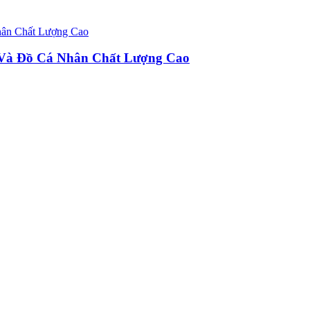
u Và Đồ Cá Nhân Chất Lượng Cao