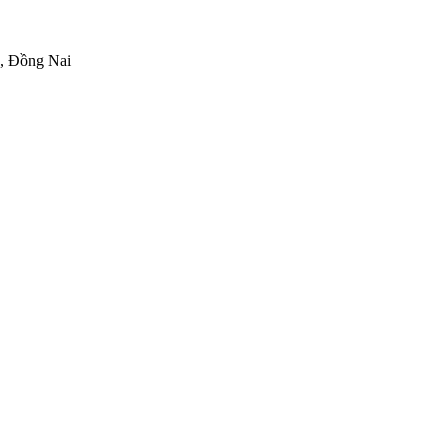
h, Đồng Nai