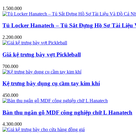
1.500.000
Tủ Locker Hanatech – Tủ Sắt Đựng Hồ Sơ Tài Liệ
2.200.000
Giá kệ trưng bày vợt Pickleball
700.000
Kệ trưng bày dụng cụ cầm tay kim khí
450.000
Bàn thu ngân gỗ MDF công nghiệp chữ L Hanatech
4.300.000