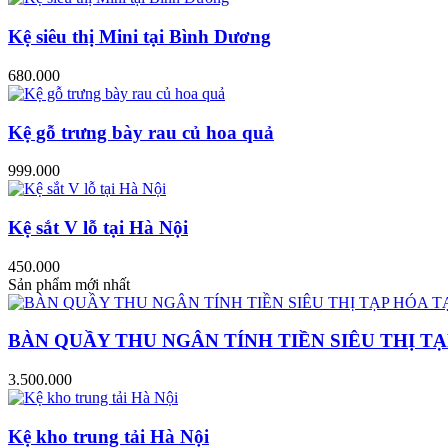
Kệ siêu thị Mini tại Bình Dương
680.000
Kệ gỗ trưng bày rau củ hoa quả
999.000
Kệ sắt V lỗ tại Hà Nội
450.000
Sản phẩm mới nhất
BÀN QUẦY THU NGÂN TÍNH TIỀN SIÊU THỊ TẠ
3.500.000
Kệ kho trung tải Hà Nội