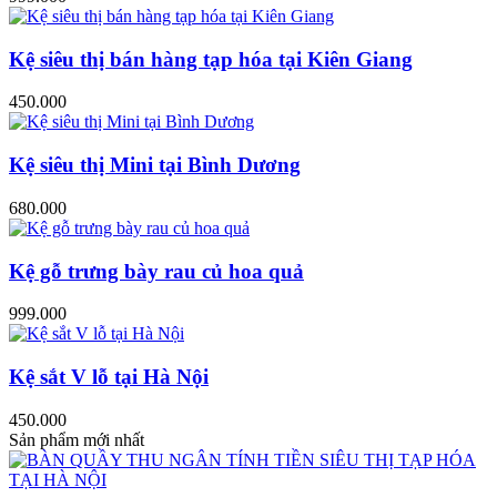
Kệ siêu thị bán hàng tạp hóa tại Kiên Giang
450.000
Kệ siêu thị Mini tại Bình Dương
680.000
Kệ gỗ trưng bày rau củ hoa quả
999.000
Kệ sắt V lỗ tại Hà Nội
450.000
Sản phẩm mới nhất