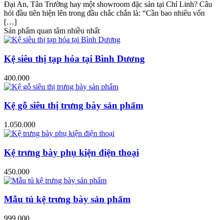
Đại An, Tân Trường hay một showroom đặc sản tại Chí Linh? Câu
hỏi đầu tiên hiện lên trong đầu chắc chắn là: “Cần bao nhiêu vốn
[…]
Sản phẩm quan tâm nhiều nhất
Kệ siêu thị tạp hóa tại Bình Dương
400.000
Kệ gỗ siêu thị trưng bày sản phẩm
1.050.000
Kệ trưng bày phụ kiện điện thoại
450.000
Mẫu tủ kệ trưng bày sản phẩm
999.000