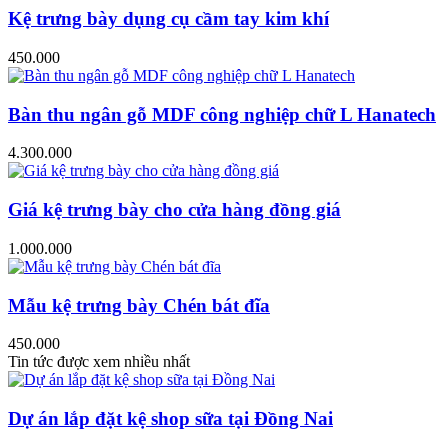
Kệ trưng bày dụng cụ cầm tay kim khí
450.000
Bàn thu ngân gỗ MDF công nghiệp chữ L Hanatech
4.300.000
Giá kệ trưng bày cho cửa hàng đồng giá
1.000.000
Mẫu kệ trưng bày Chén bát đĩa
450.000
Tin tức được xem nhiều nhất
Dự án lắp đặt kệ shop sữa tại Đồng Nai