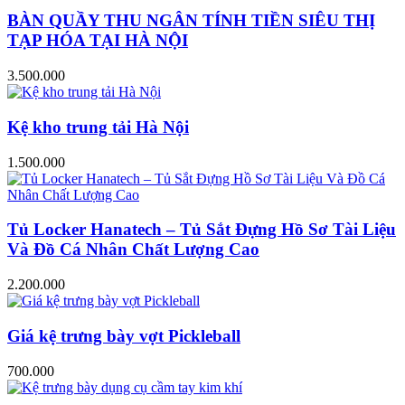
BÀN QUẦY THU NGÂN TÍNH TIỀN SIÊU THỊ
TẠP HÓA TẠI HÀ NỘI
3.500.000
Kệ kho trung tải Hà Nội
1.500.000
Tủ Locker Hanatech – Tủ Sắt Đựng Hồ Sơ Tài Liệu
Và Đồ Cá Nhân Chất Lượng Cao
2.200.000
Giá kệ trưng bày vợt Pickleball
700.000