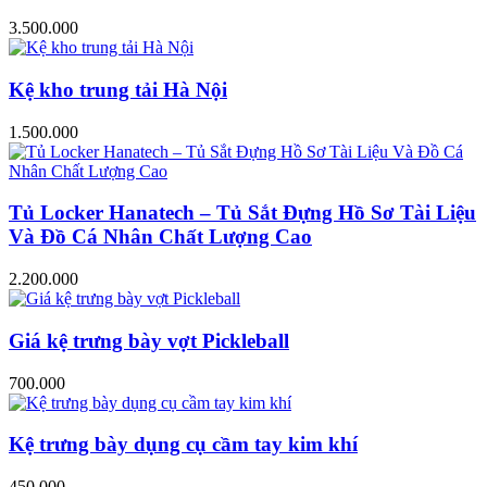
3.500.000
Kệ kho trung tải Hà Nội
1.500.000
Tủ Locker Hanatech – Tủ Sắt Đựng Hồ Sơ Tài Liệu
Và Đồ Cá Nhân Chất Lượng Cao
2.200.000
Giá kệ trưng bày vợt Pickleball
700.000
Kệ trưng bày dụng cụ cầm tay kim khí
450.000