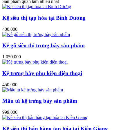
Sản phẩm quan tâm nhiều nhất
Kệ siêu thị tạp hóa tại Bình Dương
400.000
Kệ gỗ siêu thị trưng bày sản phẩm
1.050.000
Kệ trưng bày phụ kiện điện thoại
450.000
Mẫu tủ kệ trưng bày sản phẩm
999.000
Kệ siêu thị bán hàng tạp hóa tại Kiên Giang