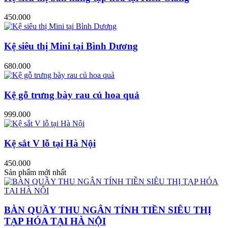
450.000
Kệ siêu thị Mini tại Bình Dương
680.000
Kệ gỗ trưng bày rau củ hoa quả
999.000
Kệ sắt V lỗ tại Hà Nội
450.000
Sản phẩm mới nhất
BÀN QUẦY THU NGÂN TÍNH TIỀN SIÊU THỊ
TẠP HÓA TẠI HÀ NỘI