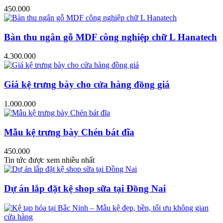
450.000
Bàn thu ngân gỗ MDF công nghiệp chữ L Hanatech
4.300.000
Giá kệ trưng bày cho cửa hàng đồng giá
1.000.000
Mẫu kệ trưng bày Chén bát đĩa
450.000
Tin tức được xem nhiều nhất
Dự án lắp đặt kệ shop sữa tại Đồng Nai