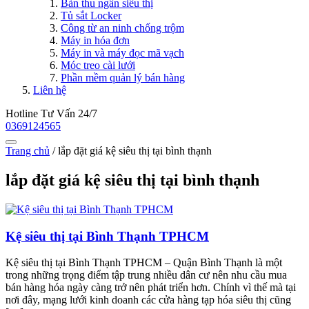
Bàn thu ngân siêu thị
Tủ sắt Locker
Công từ an ninh chống trộm
Máy in hóa đơn
Máy in và máy đọc mã vạch
Móc treo cài lưới
Phần mềm quản lý bán hàng
Liên hệ
Hotline Tư Vấn 24/7
0369124565
Trang chủ
/
lắp đặt giá kệ siêu thị tại bình thạnh
lắp đặt giá kệ siêu thị tại bình thạnh
Kệ siêu thị tại Bình Thạnh TPHCM
Kệ siêu thị tại Bình Thạnh TPHCM – Quận Bình Thạnh là một
trong những trọng điểm tập trung nhiều dân cư nên nhu cầu mua
bán hàng hóa ngày càng trở nên phát triển hơn. Chính vì thế mà tại
nơi đây, mạng lưới kinh doanh các cửa hàng tạp hóa siêu thị cũng