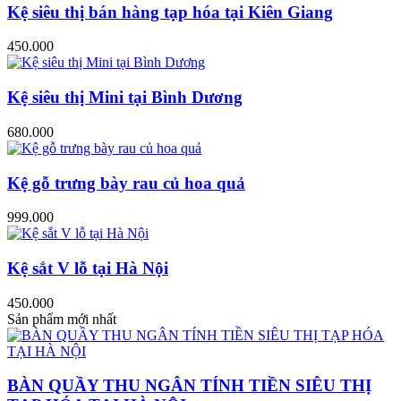
Kệ siêu thị bán hàng tạp hóa tại Kiên Giang
450.000
Kệ siêu thị Mini tại Bình Dương
680.000
Kệ gỗ trưng bày rau củ hoa quả
999.000
Kệ sắt V lỗ tại Hà Nội
450.000
Sản phẩm mới nhất
BÀN QUẦY THU NGÂN TÍNH TIỀN SIÊU THỊ