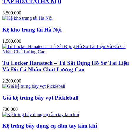
TẠP HÓA TẠI HÀ NỘI
3.500.000
Kệ kho trung tải Hà Nội
1.500.000
Tủ Locker Hanatech – Tủ Sắt Đựng Hồ Sơ Tài Liệu
Và Đồ Cá Nhân Chất Lượng Cao
2.200.000
Giá kệ trưng bày vợt Pickleball
700.000
Kệ trưng bày dụng cụ cầm tay kim khí