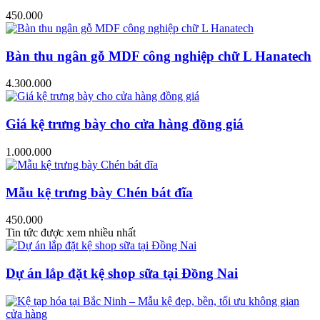
450.000
Bàn thu ngân gỗ MDF công nghiệp chữ L Hanatech
4.300.000
Giá kệ trưng bày cho cửa hàng đồng giá
1.000.000
Mẫu kệ trưng bày Chén bát đĩa
450.000
Tin tức được xem nhiều nhất
Dự án lắp đặt kệ shop sữa tại Đồng Nai