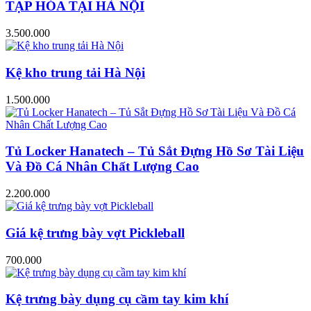
TẠP HÓA TẠI HÀ NỘI
3.500.000
Kệ kho trung tải Hà Nội
1.500.000
Tủ Locker Hanatech – Tủ Sắt Đựng Hồ Sơ Tài Liệu
Và Đồ Cá Nhân Chất Lượng Cao
2.200.000
Giá kệ trưng bày vợt Pickleball
700.000
Kệ trưng bày dụng cụ cầm tay kim khí