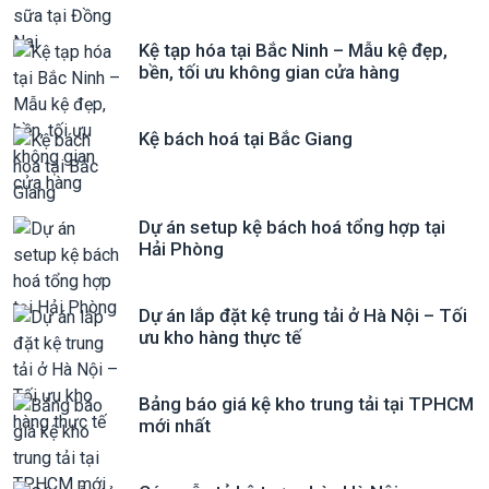
Kệ tạp hóa tại Bắc Ninh – Mẫu kệ đẹp,
bền, tối ưu không gian cửa hàng
Kệ bách hoá tại Bắc Giang
Dự án setup kệ bách hoá tổng hợp tại
Hải Phòng
Dự án lắp đặt kệ trung tải ở Hà Nội – Tối
ưu kho hàng thực tế
Bảng báo giá kệ kho trung tải tại TPHCM
mới nhất