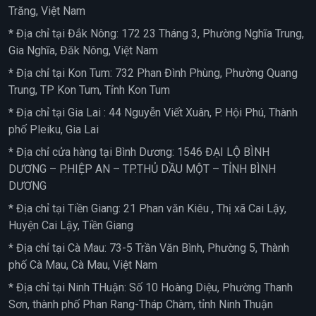
Trăng, Việt Nam
* Địa chỉ tại Đắk Nông: 172 23 Tháng 3, Phường Nghĩa Trung,
Gia Nghĩa, Đăk Nông, Việt Nam
* Địa chỉ tại Kon Tum: 732 Phan Đình Phùng, Phường Quang
Trung, TP Kon Tum, Tỉnh Kon Tum
* Địa chỉ tại Gia Lai : 44 Nguyễn Viết Xuân, P. Hội Phú, Thành
phố Pleiku, Gia Lai
* Địa chỉ cửa hàng tại Bình Dương: 1546 ĐẠI LỘ BÌNH
DƯƠNG – P.HIỆP AN – TP.THỦ DẦU MỘT – TỈNH BÌNH
DƯƠNG
* Địa chỉ tại Tiền Giang: 21 Phan văn Kiêu , Thị xã Cai Lậy,
Huyện Cai Lậy, Tiền Giang
* Địa chỉ tại Cà Mau: 73-5 Trần Văn Bình, Phường 5, Thành
phố Cà Mau, Cà Mau, Việt Nam
* Địa chỉ tại Ninh THuận: Số 10 Hoàng Diệu, Phường Thanh
Sơn, thành phố Phan Rang-Tháp Chàm, tỉnh Ninh Thuận