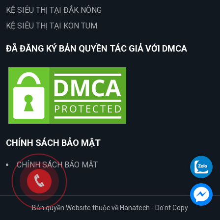
KỆ SIÊU THỊ TẠI ĐẮK NÔNG
KỆ SIÊU THỊ TẠI KON TUM
ĐÃ ĐĂNG KÝ BẢN QUYỀN TÁC GIẢ VỚI DMCA
CHÍNH SÁCH BẢO MẬT
CHÍNH SÁCH BẢO MẬT
Bản quyền Website thuộc về Hanatech - Do'nt Copy