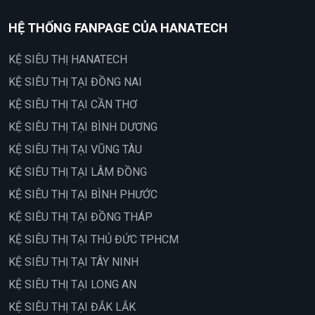
HỆ THỐNG FANPAGE CỦA HANATECH
KỆ SIÊU THỊ HANATECH
KỆ SIÊU THỊ TẠI ĐỒNG NAI
KỆ SIÊU THỊ TẠI CẦN THƠ
KỆ SIÊU THỊ TẠI BÌNH DƯƠNG
KỆ SIÊU THỊ TẠI VŨNG TÀU
KỆ SIÊU THỊ TẠI LÂM ĐỒNG
KỆ SIÊU THỊ TẠI BÌNH PHƯỚC
KỆ SIÊU THỊ TẠI ĐỒNG THÁP
KỆ SIÊU THỊ TẠI THỦ ĐỨC TPHCM
KỆ SIÊU THỊ TẠI TÂY NINH
KỆ SIÊU THỊ TẠI LONG AN
KỆ SIÊU THỊ TẠI ĐẮK LẮK