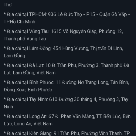
Thơ
* Địa chỉ tại TPHCM: 936 Lê Đức Thọ - P15 - Quận Gò Vấp -
TP.Hồ Chí Minh
* Địa chỉ tại Vũng Tàu: 1615 Võ Nguyên Giáp, Phường 12,
Thành phố Vũng Tàu
* Địa chỉ tại Lâm Đồng: 454 Hùng Vương, Thị trấn Di Linh,
Lâm Đồng
* Địa chỉ tại Đà Lạt: 10 Đ. Trần Phú, Phường 3, Thành phố Đà
Lạt, Lâm Đồng, Việt Nam
* Địa chỉ tại Bình Phước: 11 Đường Nơ Trang Long, Tân Bình,
Đồng Xoài, Bình Phước
* Địa chỉ tại Tây Ninh: 610 Đường 30 tháng 4, Phường 3, Tây
Ninh
* Địa chỉ tại Long An: 67 Đ. Phan Văn Mảng, TT. Bến Lức, Bến
Lức, Long An, Việt Nam
* Địa chỉ tại Kiên Giang: 91 Trần Phú, Phường Vĩnh Thanh, TP