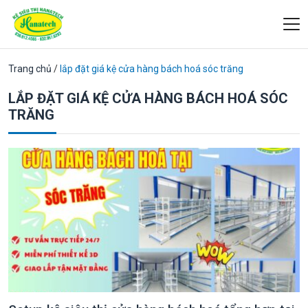
Trang chủ
/
lắp đặt giá kệ cửa hàng bách hoá sóc trăng
LẮP ĐẶT GIÁ KỆ CỬA HÀNG BÁCH HOÁ SÓC
TRĂNG