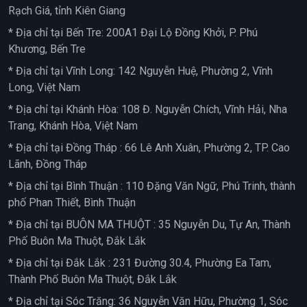
Rạch Giá, tỉnh Kiên Giang
* Địa chỉ tại Bến Tre: 200A1 Đại Lộ Đồng Khởi, P. Phú
Khương, Bến Tre
* Địa chỉ tại Vĩnh Long: 142 Nguyễn Huệ, Phường 2, Vĩnh
Long, Việt Nam
* Địa chỉ tại Khánh Hòa: 108 Đ. Nguyễn Chích, Vĩnh Hải, Nha
Trang, Khánh Hòa, Việt Nam
* Địa chỉ tại Đồng Tháp : 66 Lê Anh Xuân, Phường 2, TP. Cao
Lãnh, Đồng Tháp
* Địa chỉ tại Bình Thuận : 110 Đặng Văn Ngữ, Phú Trinh, thành
phố Phan Thiết, Bình Thuận
* Địa chỉ tại BUÔN MA THUỘT : 35 Nguyễn Du, Tự An, Thành
Phố Buôn Ma Thuột, Đắk Lắk
* Địa chỉ tại Đắk Lắk : 231 Đường 30.4, Phường Ea Tam,
Thành Phố Buôn Ma Thuột, Đắk Lắk
* Địa chỉ tại Sóc Trăng: 36 Nguyễn Văn Hữu, Phường 1, Sóc