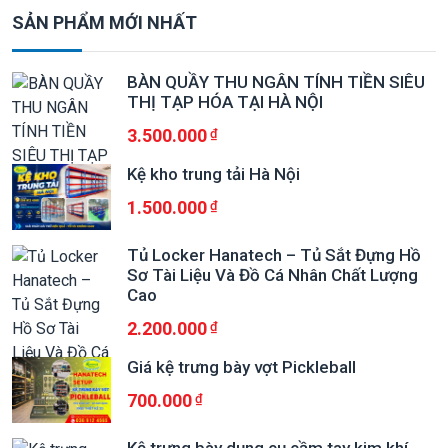
SẢN PHẨM MỚI NHẤT
BÀN QUẦY THU NGÂN TÍNH TIỀN SIÊU
THỊ TẠP HÓA TẠI HÀ NỘI
3.500.000
Kệ kho trung tải Hà Nội
1.500.000
Tủ Locker Hanatech – Tủ Sắt Đựng Hồ
Sơ Tài Liệu Và Đồ Cá Nhân Chất Lượng
Cao
2.200.000
Giá kệ trưng bày vợt Pickleball
700.000