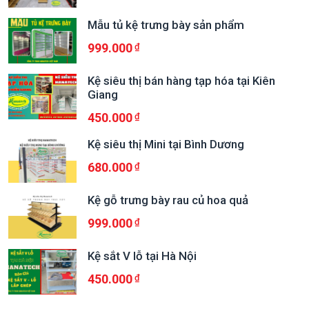
Mẫu tủ kệ trưng bày sản phẩm
999.000
Kệ siêu thị bán hàng tạp hóa tại Kiên
Giang
450.000
Kệ siêu thị Mini tại Bình Dương
680.000
Kệ gỗ trưng bày rau củ hoa quả
999.000
Kệ sắt V lỗ tại Hà Nội
450.000