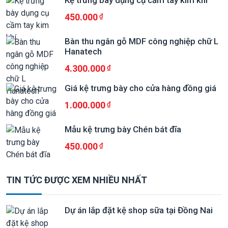
Kệ trưng bày dụng cụ cầm tay kim khí
450.000
Bàn thu ngân gỗ MDF công nghiệp chữ L
Hanatech
4.300.000
Giá kệ trưng bày cho cửa hàng đồng giá
1.000.000
Mẫu kệ trưng bày Chén bát đĩa
450.000
TIN TỨC ĐƯỢC XEM NHIỀU NHẤT
Dự án lắp đặt kệ shop sữa tại Đồng Nai