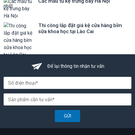
Các mẫu tủ kệ trưng bày Hà Nội
Thi công lắp đặt giá kệ cửa hàng bỉm
sữa khoa học tại Lào Cai
Để lại thông tin nhận tư vấn
GỬI