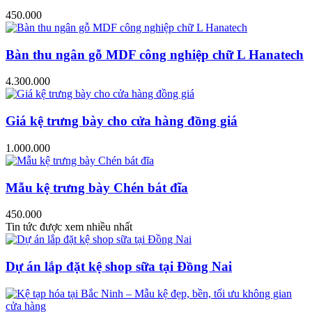
450.000
Bàn thu ngân gỗ MDF công nghiệp chữ L Hanatech
4.300.000
Giá kệ trưng bày cho cửa hàng đồng giá
1.000.000
Mẫu kệ trưng bày Chén bát đĩa
450.000
Tin tức được xem nhiều nhất
Dự án lắp đặt kệ shop sữa tại Đồng Nai