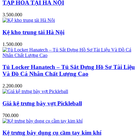
TẠP HÓA TẠI HÀ NỘI
3.500.000
Kệ kho trung tải Hà Nội
1.500.000
Tủ Locker Hanatech – Tủ Sắt Đựng Hồ Sơ Tài Liệu
Và Đồ Cá Nhân Chất Lượng Cao
2.200.000
Giá kệ trưng bày vợt Pickleball
700.000
Kệ trưng bày dụng cụ cầm tay kim khí