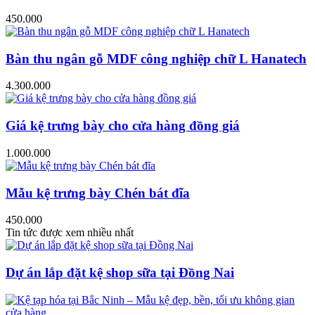
450.000
Bàn thu ngân gỗ MDF công nghiệp chữ L Hanatech
4.300.000
Giá kệ trưng bày cho cửa hàng đồng giá
1.000.000
Mẫu kệ trưng bày Chén bát đĩa
450.000
Tin tức được xem nhiều nhất
Dự án lắp đặt kệ shop sữa tại Đồng Nai