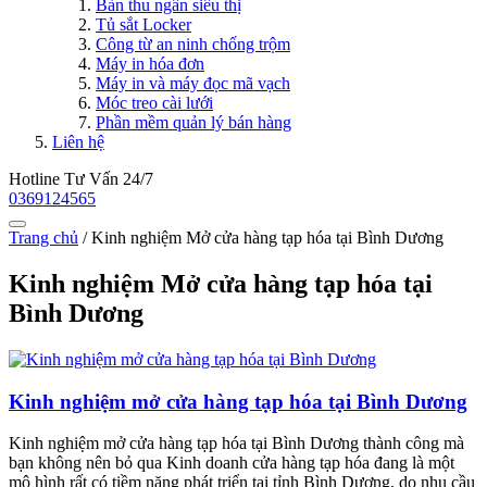
Bàn thu ngân siêu thị
Tủ sắt Locker
Công từ an ninh chống trộm
Máy in hóa đơn
Máy in và máy đọc mã vạch
Móc treo cài lưới
Phần mềm quản lý bán hàng
Liên hệ
Hotline Tư Vấn 24/7
0369124565
Trang chủ
/
Kinh nghiệm Mở cửa hàng tạp hóa tại Bình Dương
Kinh nghiệm Mở cửa hàng tạp hóa tại
Bình Dương
Kinh nghiệm mở cửa hàng tạp hóa tại Bình Dương
Kinh nghiệm mở cửa hàng tạp hóa tại Bình Dương thành công mà
bạn không nên bỏ qua Kinh doanh cửa hàng tạp hóa đang là một
mô hình rất có tiềm năng phát triển tại tỉnh Bình Dương, do nhu cầu