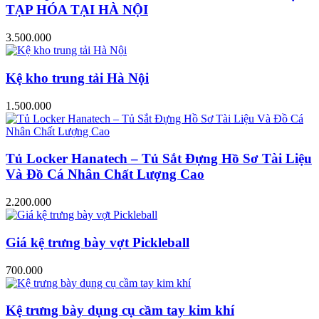
TẠP HÓA TẠI HÀ NỘI
3.500.000
Kệ kho trung tải Hà Nội
1.500.000
Tủ Locker Hanatech – Tủ Sắt Đựng Hồ Sơ Tài Liệu
Và Đồ Cá Nhân Chất Lượng Cao
2.200.000
Giá kệ trưng bày vợt Pickleball
700.000
Kệ trưng bày dụng cụ cầm tay kim khí