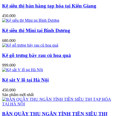
Kệ siêu thị bán hàng tạp hóa tại Kiên Giang
450.000
Kệ siêu thị Mini tại Bình Dương
680.000
Kệ gỗ trưng bày rau củ hoa quả
999.000
Kệ sắt V lỗ tại Hà Nội
450.000
Sản phẩm mới nhất
BÀN QUẦY THU NGÂN TÍNH TIỀN SIÊU THỊ