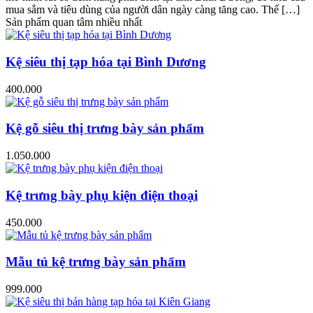
mua sắm và tiêu dùng của người dân ngày càng tăng cao. Thế […]
Sản phẩm quan tâm nhiều nhất
Kệ siêu thị tạp hóa tại Bình Dương
400.000
Kệ gỗ siêu thị trưng bày sản phẩm
1.050.000
Kệ trưng bày phụ kiện điện thoại
450.000
Mẫu tủ kệ trưng bày sản phẩm
999.000