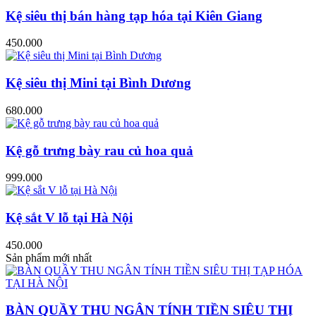
Kệ siêu thị bán hàng tạp hóa tại Kiên Giang
450.000
Kệ siêu thị Mini tại Bình Dương
680.000
Kệ gỗ trưng bày rau củ hoa quả
999.000
Kệ sắt V lỗ tại Hà Nội
450.000
Sản phẩm mới nhất
BÀN QUẦY THU NGÂN TÍNH TIỀN SIÊU THỊ