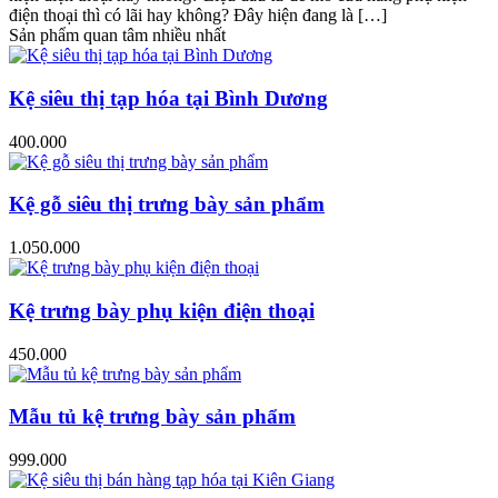
điện thoại thì có lãi hay không? Đây hiện đang là […]
Sản phẩm quan tâm nhiều nhất
Kệ siêu thị tạp hóa tại Bình Dương
400.000
Kệ gỗ siêu thị trưng bày sản phẩm
1.050.000
Kệ trưng bày phụ kiện điện thoại
450.000
Mẫu tủ kệ trưng bày sản phẩm
999.000