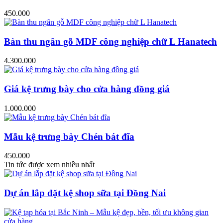
450.000
Bàn thu ngân gỗ MDF công nghiệp chữ L Hanatech
4.300.000
Giá kệ trưng bày cho cửa hàng đồng giá
1.000.000
Mẫu kệ trưng bày Chén bát đĩa
450.000
Tin tức được xem nhiều nhất
Dự án lắp đặt kệ shop sữa tại Đồng Nai