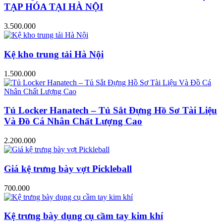
TẠP HÓA TẠI HÀ NỘI
3.500.000
Kệ kho trung tải Hà Nội
1.500.000
Tủ Locker Hanatech – Tủ Sắt Đựng Hồ Sơ Tài Liệu
Và Đồ Cá Nhân Chất Lượng Cao
2.200.000
Giá kệ trưng bày vợt Pickleball
700.000
Kệ trưng bày dụng cụ cầm tay kim khí