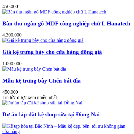
450.000
Bàn thu ngân gỗ MDF công nghiệp chữ L Hanatech
4.300.000
Giá kệ trưng bày cho cửa hàng đồng giá
1.000.000
Mẫu kệ trưng bày Chén bát đĩa
450.000
Tin tức được xem nhiều nhất
Dự án lắp đặt kệ shop sữa tại Đồng Nai