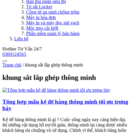
Bàn thu ngân siêu thị
Tủ sắt Locker
Công từ an ninh chống trộm
Máy in hóa đơn
Máy in và máy đọc mã vạch
Móc treo cài lưới
Phần mềm quản lý bán hàng
Liên hệ
Hotline Tư Vấn 24/7
0369124565
Trang chủ
/
khung sắt lắp ghép thông minh
khung sắt lắp ghép thông minh
Tổng hợp mẫu kệ để hàng thông minh tối ưu trưng
bày
Kệ để hàng thông minh là gì ? Cuộc sống ngày nay càng hiện đại,
thì những vật dụng hỗ trợ tối giản, thông minh lại càng được nhiều
khách hàng ưa chuộng và sử dụng. Chính vì thế, khách hàng luôn