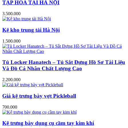
TẠP HÓA TẠI HÀ NỘI
3.500.000
Kệ kho trung tải Hà Nội
1.500.000
Tủ Locker Hanatech – Tủ Sắt Đựng Hồ Sơ Tài Liệu
Và Đồ Cá Nhân Chất Lượng Cao
2.200.000
Giá kệ trưng bày vợt Pickleball
700.000
Kệ trưng bày dụng cụ cầm tay kim khí