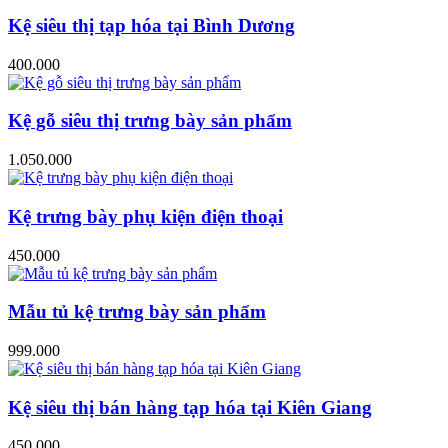
Kệ siêu thị tạp hóa tại Bình Dương
400.000
Kệ gỗ siêu thị trưng bày sản phẩm
1.050.000
Kệ trưng bày phụ kiện điện thoại
450.000
Mẫu tủ kệ trưng bày sản phẩm
999.000
Kệ siêu thị bán hàng tạp hóa tại Kiên Giang
450.000