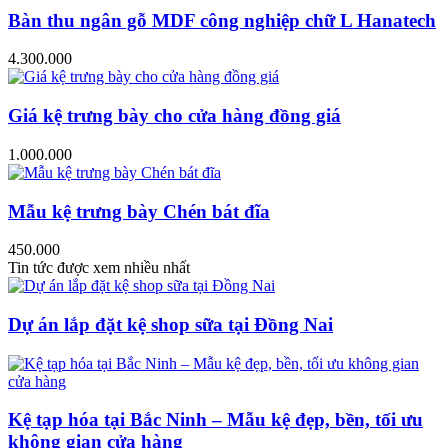
Bàn thu ngân gỗ MDF công nghiệp chữ L Hanatech
4.300.000
Giá kệ trưng bày cho cửa hàng đồng giá
1.000.000
Mẫu kệ trưng bày Chén bát đĩa
450.000
Tin tức được xem nhiều nhất
Dự án lắp đặt kệ shop sữa tại Đồng Nai
Kệ tạp hóa tại Bắc Ninh – Mẫu kệ đẹp, bền, tối ưu
không gian cửa hàng