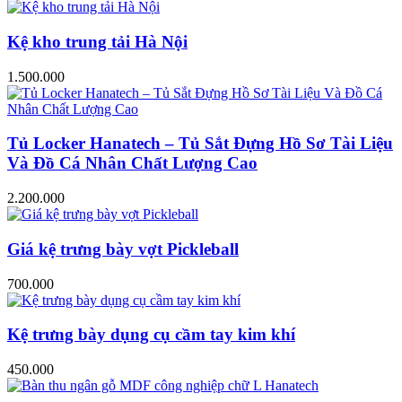
Kệ kho trung tải Hà Nội
1.500.000
Tủ Locker Hanatech – Tủ Sắt Đựng Hồ Sơ Tài Liệu
Và Đồ Cá Nhân Chất Lượng Cao
2.200.000
Giá kệ trưng bày vợt Pickleball
700.000
Kệ trưng bày dụng cụ cầm tay kim khí
450.000