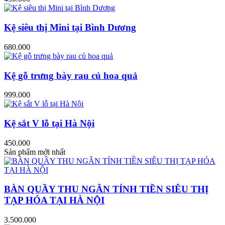
Kệ siêu thị Mini tại Bình Dương
680.000
Kệ gỗ trưng bày rau củ hoa quả
999.000
Kệ sắt V lỗ tại Hà Nội
450.000
Sản phẩm mới nhất
BÀN QUẦY THU NGÂN TÍNH TIỀN SIÊU THỊ
TẠP HÓA TẠI HÀ NỘI
3.500.000