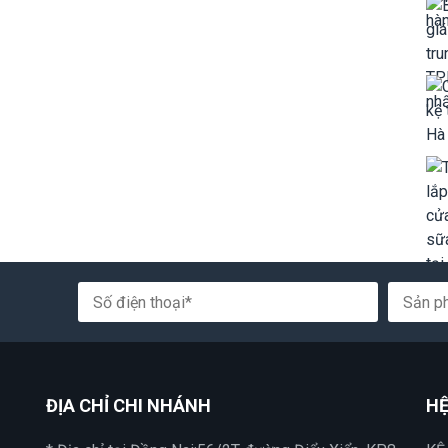
ĐỊA CHỈ CHI NHÁNH
HỆ