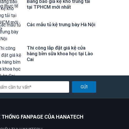
Bảng báo giá kệ kho trung tải
tại TPHCM mới nhất
Các mẫu tủ kệ trưng bày Hà Nội
Thi công lắp đặt giá kệ cửa
hàng bỉm sữa khoa học tại Lào
Cai
GỬI
 THỐNG FANPAGE CỦA HANATECH