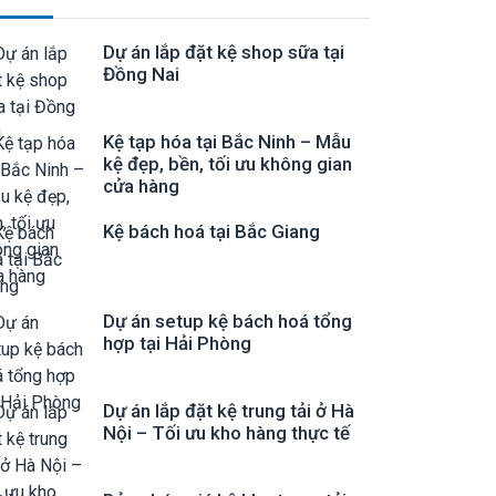
Dự án lắp đặt kệ shop sữa tại
Đồng Nai
Kệ tạp hóa tại Bắc Ninh – Mẫu
kệ đẹp, bền, tối ưu không gian
cửa hàng
Kệ bách hoá tại Bắc Giang
Dự án setup kệ bách hoá tổng
hợp tại Hải Phòng
Dự án lắp đặt kệ trung tải ở Hà
Nội – Tối ưu kho hàng thực tế