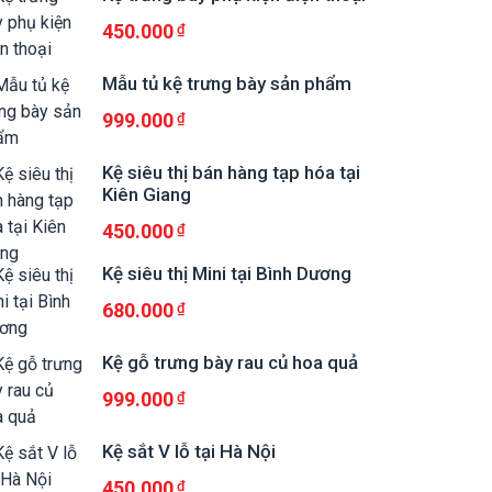
450.000
Mẫu tủ kệ trưng bày sản phẩm
999.000
Kệ siêu thị bán hàng tạp hóa tại
Kiên Giang
450.000
Kệ siêu thị Mini tại Bình Dương
680.000
Kệ gỗ trưng bày rau củ hoa quả
999.000
Kệ sắt V lỗ tại Hà Nội
450.000