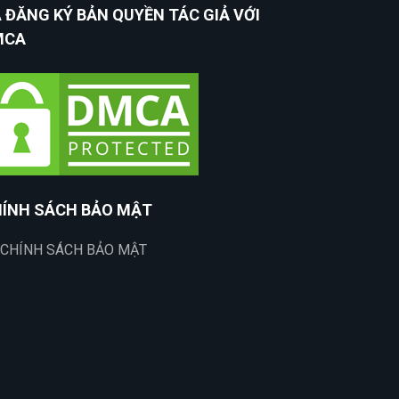
 ĐĂNG KÝ BẢN QUYỀN TÁC GIẢ VỚI
MCA
ÍNH SÁCH BẢO MẬT
CHÍNH SÁCH BẢO MẬT