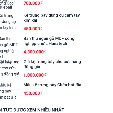
700.000
Kệ trưng bày dụng cụ cầm tay
kim khí
450.000
Bàn thu ngân gỗ MDF công
nghiệp chữ L Hanatech
4.300.000
Giá kệ trưng bày cho cửa hàng
đồng giá
1.000.000
Mẫu kệ trưng bày Chén bát đĩa
450.000
N TỨC ĐƯỢC XEM NHIỀU NHẤT