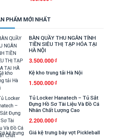
N PHẨM MỚI NHẤT
BÀN QUẦY THU NGÂN TÍNH
TIỀN SIÊU THỊ TẠP HÓA TẠI
HÀ NỘI
3.500.000
Kệ kho trung tải Hà Nội
1.500.000
Tủ Locker Hanatech – Tủ Sắt
Đựng Hồ Sơ Tài Liệu Và Đồ Cá
Nhân Chất Lượng Cao
2.200.000
Giá kệ trưng bày vợt Pickleball