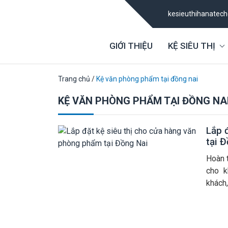
kesieuthihanatec
GIỚI THIỆU
KỆ SIÊU THỊ
Trang chủ
/
Kệ văn phòng phẩm tại đồng nai
KỆ VĂN PHÒNG PHẨM TẠI ĐỒNG NA
Lắp 
tại 
Hoàn 
cho k
khách
siêu 
hàng 