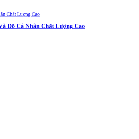
u Và Đồ Cá Nhân Chất Lượng Cao