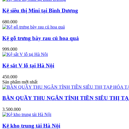
Kệ siêu thị Mini tại Bình Dương
680.000
Kệ gỗ trưng bày rau củ hoa quả
999.000
Kệ sắt V lỗ tại Hà Nội
450.000
Sản phẩm mới nhất
BÀN QUẦY THU NGÂN TÍNH TIỀN SIÊU THỊ TẠ
3.500.000
Kệ kho trung tải Hà Nội