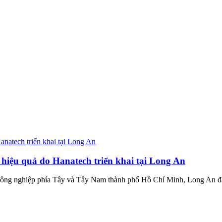
 hiệu quả do Hanatech triển khai tại Long An
 công nghiệp phía Tây và Tây Nam thành phố Hồ Chí Minh, Long An đan