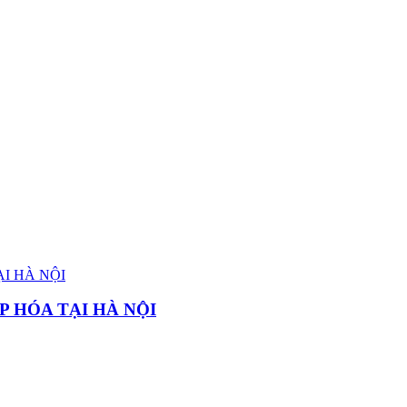
P HÓA TẠI HÀ NỘI