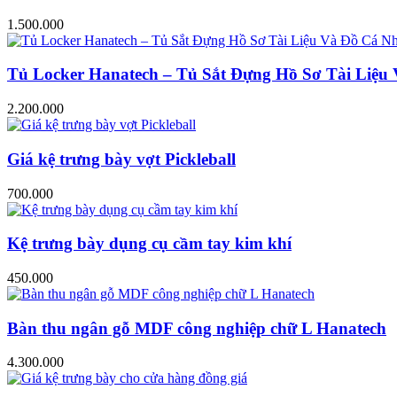
1.500.000
Tủ Locker Hanatech – Tủ Sắt Đựng Hồ Sơ Tài Liệ
2.200.000
Giá kệ trưng bày vợt Pickleball
700.000
Kệ trưng bày dụng cụ cầm tay kim khí
450.000
Bàn thu ngân gỗ MDF công nghiệp chữ L Hanatech
4.300.000