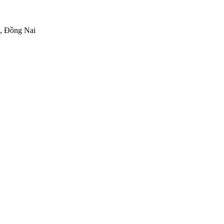
h, Đồng Nai