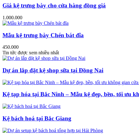
Giá kệ trưng bày cho cửa hàng đồng giá
1.000.000
Mẫu kệ trưng bày Chén bát đĩa
450.000
Tin tức được xem nhiều nhất
Dự án lắp đặt kệ shop sữa tại Đồng Nai
Kệ tạp hóa tại Bắc Ninh – Mẫu kệ đẹp, bền, tối ưu k
Kệ bách hoá tại Bắc Giang