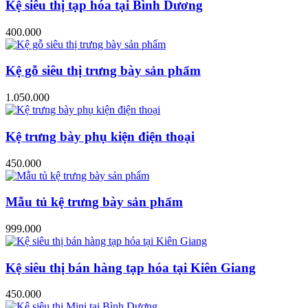
Kệ siêu thị tạp hóa tại Bình Dương
400.000
Kệ gỗ siêu thị trưng bày sản phẩm
1.050.000
Kệ trưng bày phụ kiện điện thoại
450.000
Mẫu tủ kệ trưng bày sản phẩm
999.000
Kệ siêu thị bán hàng tạp hóa tại Kiên Giang
450.000