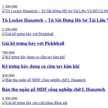
1.500.000
Tủ Locker Hanatech – Tủ Sắt Đựng Hồ Sơ Tài Liệ
2.200.000
Giá kệ trưng bày vợt Pickleball
700.000
Kệ trưng bày dụng cụ cầm tay kim khí
450.000
Bàn thu ngân gỗ MDF công nghiệp chữ L Hanatech
4.300.000