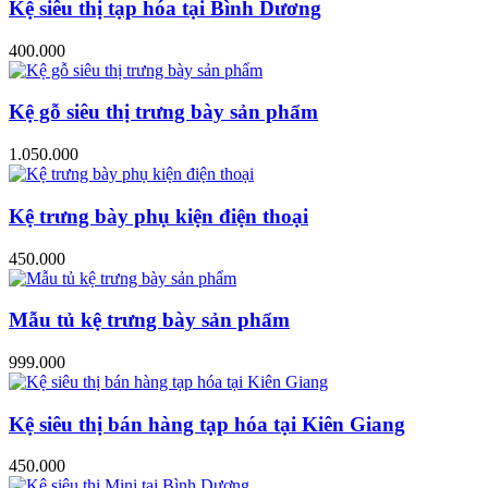
Kệ siêu thị tạp hóa tại Bình Dương
400.000
Kệ gỗ siêu thị trưng bày sản phẩm
1.050.000
Kệ trưng bày phụ kiện điện thoại
450.000
Mẫu tủ kệ trưng bày sản phẩm
999.000
Kệ siêu thị bán hàng tạp hóa tại Kiên Giang
450.000