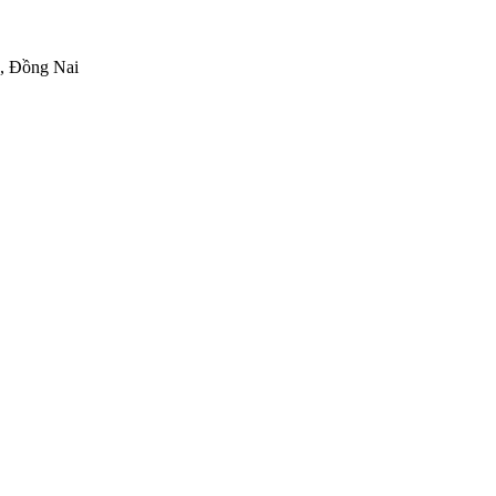
h, Đồng Nai