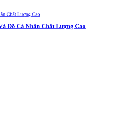
u Và Đồ Cá Nhân Chất Lượng Cao