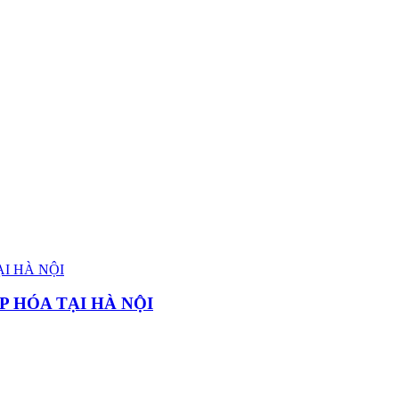
P HÓA TẠI HÀ NỘI