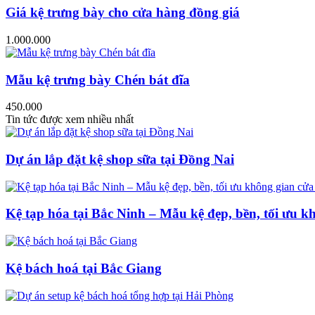
Giá kệ trưng bày cho cửa hàng đồng giá
1.000.000
Mẫu kệ trưng bày Chén bát đĩa
450.000
Tin tức được xem nhiều nhất
Dự án lắp đặt kệ shop sữa tại Đồng Nai
Kệ tạp hóa tại Bắc Ninh – Mẫu kệ đẹp, bền, tối ưu k
Kệ bách hoá tại Bắc Giang