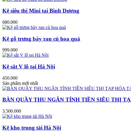
Kệ siêu thị Mini tại Bình Dương
680.000
Kệ gỗ trưng bày rau củ hoa quả
999.000
Kệ sắt V lỗ tại Hà Nội
450.000
Sản phẩm mới nhất
BÀN QUẦY THU NGÂN TÍNH TIỀN SIÊU THỊ TẠ
3.500.000
Kệ kho trung tải Hà Nội