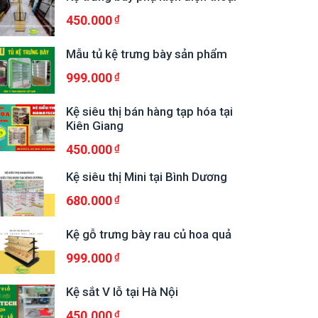
450.000
Mẫu tủ kệ trưng bày sản phẩm
999.000
Kệ siêu thị bán hàng tạp hóa tại
Kiên Giang
450.000
Kệ siêu thị Mini tại Bình Dương
680.000
Kệ gỗ trưng bày rau củ hoa quả
999.000
Kệ sắt V lỗ tại Hà Nội
450.000