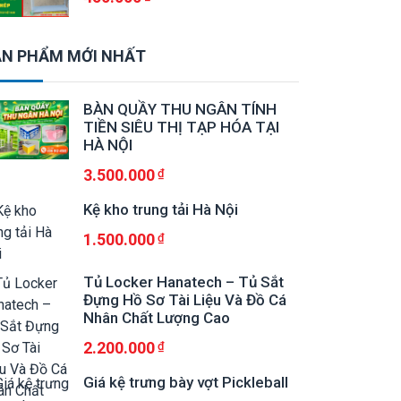
N PHẨM MỚI NHẤT
BÀN QUẦY THU NGÂN TÍNH
TIỀN SIÊU THỊ TẠP HÓA TẠI
HÀ NỘI
3.500.000
Kệ kho trung tải Hà Nội
1.500.000
Tủ Locker Hanatech – Tủ Sắt
Đựng Hồ Sơ Tài Liệu Và Đồ Cá
Nhân Chất Lượng Cao
2.200.000
Giá kệ trưng bày vợt Pickleball