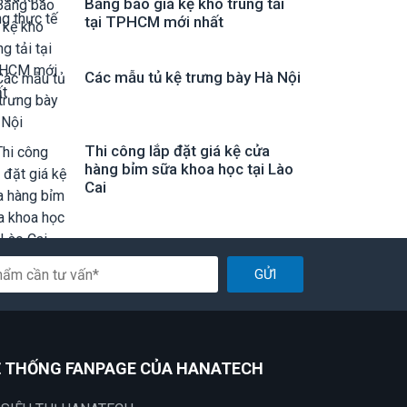
Bảng báo giá kệ kho trung tải
tại TPHCM mới nhất
Các mẫu tủ kệ trưng bày Hà Nội
Thi công lắp đặt giá kệ cửa
hàng bỉm sữa khoa học tại Lào
Cai
GỬI
 THỐNG FANPAGE CỦA HANATECH