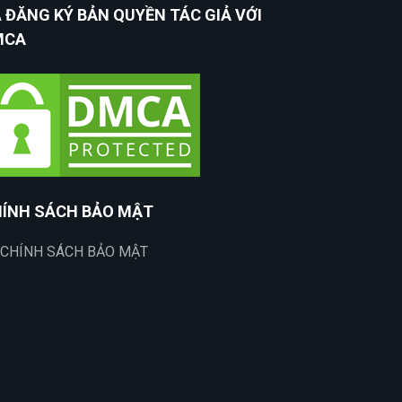
 ĐĂNG KÝ BẢN QUYỀN TÁC GIẢ VỚI
MCA
ÍNH SÁCH BẢO MẬT
CHÍNH SÁCH BẢO MẬT