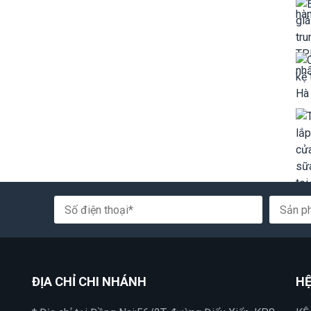
ĐỊA CHỈ CHI NHÁNH
HỆ