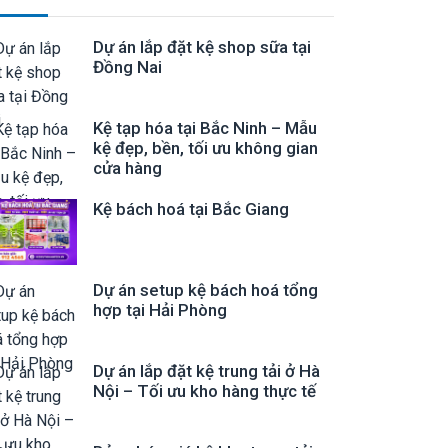
Dự án lắp đặt kệ shop sữa tại
Đồng Nai
Kệ tạp hóa tại Bắc Ninh – Mẫu
kệ đẹp, bền, tối ưu không gian
cửa hàng
Kệ bách hoá tại Bắc Giang
Dự án setup kệ bách hoá tổng
hợp tại Hải Phòng
Dự án lắp đặt kệ trung tải ở Hà
Nội – Tối ưu kho hàng thực tế