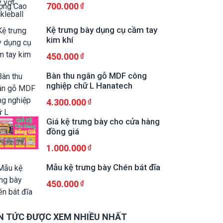
700.000
Kệ trưng bày dụng cụ cầm tay
kim khí
450.000
Bàn thu ngân gỗ MDF công
nghiệp chữ L Hanatech
4.300.000
Giá kệ trưng bày cho cửa hàng
đồng giá
1.000.000
Mẫu kệ trưng bày Chén bát đĩa
450.000
N TỨC ĐƯỢC XEM NHIỀU NHẤT