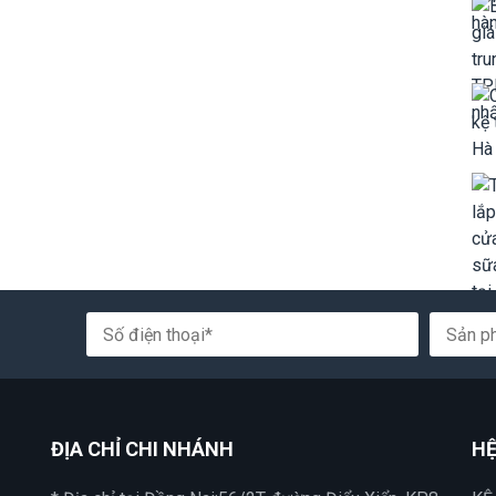
ĐỊA CHỈ CHI NHÁNH
HỆ