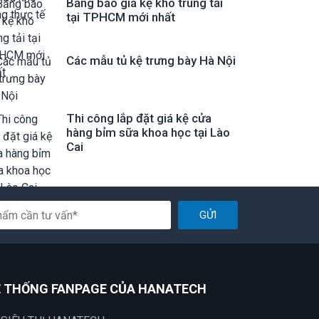
Bảng báo giá kệ kho trung tải
tại TPHCM mới nhất
Các mẫu tủ kệ trưng bày Hà Nội
Thi công lắp đặt giá kệ cửa
hàng bỉm sữa khoa học tại Lào
Cai
GỬI
 THỐNG FANPAGE CỦA HANATECH