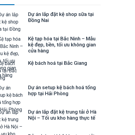
Dự án lắp đặt kệ shop sữa tại
Đồng Nai
Kệ tạp hóa tại Bắc Ninh – Mẫu
kệ đẹp, bền, tối ưu không gian
cửa hàng
Kệ bách hoá tại Bắc Giang
Dự án setup kệ bách hoá tổng
hợp tại Hải Phòng
Dự án lắp đặt kệ trung tải ở Hà
Nội – Tối ưu kho hàng thực tế