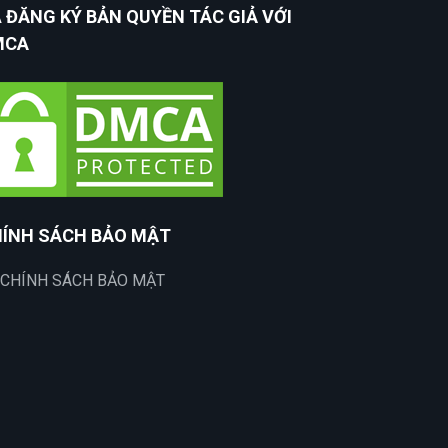
 ĐĂNG KÝ BẢN QUYỀN TÁC GIẢ VỚI
MCA
ÍNH SÁCH BẢO MẬT
CHÍNH SÁCH BẢO MẬT