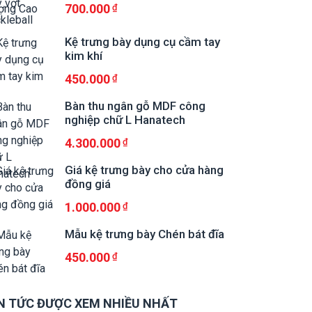
700.000
Kệ trưng bày dụng cụ cầm tay
kim khí
450.000
Bàn thu ngân gỗ MDF công
nghiệp chữ L Hanatech
4.300.000
Giá kệ trưng bày cho cửa hàng
đồng giá
1.000.000
Mẫu kệ trưng bày Chén bát đĩa
450.000
N TỨC ĐƯỢC XEM NHIỀU NHẤT