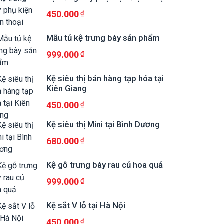
450.000
Mẫu tủ kệ trưng bày sản phẩm
999.000
Kệ siêu thị bán hàng tạp hóa tại
Kiên Giang
450.000
Kệ siêu thị Mini tại Bình Dương
680.000
Kệ gỗ trưng bày rau củ hoa quả
999.000
Kệ sắt V lỗ tại Hà Nội
450.000