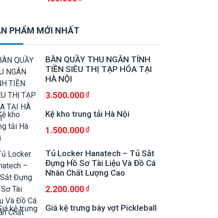
N PHẨM MỚI NHẤT
BÀN QUẦY THU NGÂN TÍNH
TIỀN SIÊU THỊ TẠP HÓA TẠI
HÀ NỘI
3.500.000
Kệ kho trung tải Hà Nội
1.500.000
Tủ Locker Hanatech – Tủ Sắt
Đựng Hồ Sơ Tài Liệu Và Đồ Cá
Nhân Chất Lượng Cao
2.200.000
Giá kệ trưng bày vợt Pickleball