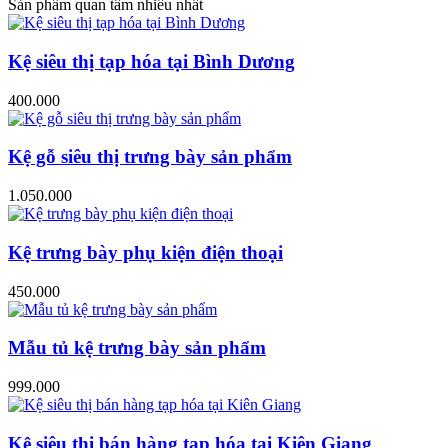
Sản phẩm quan tâm nhiều nhất
Kệ siêu thị tạp hóa tại Bình Dương
400.000
Kệ gỗ siêu thị trưng bày sản phẩm
1.050.000
Kệ trưng bày phụ kiện điện thoại
450.000
Mẫu tủ kệ trưng bày sản phẩm
999.000
Kệ siêu thị bán hàng tạp hóa tại Kiên Giang