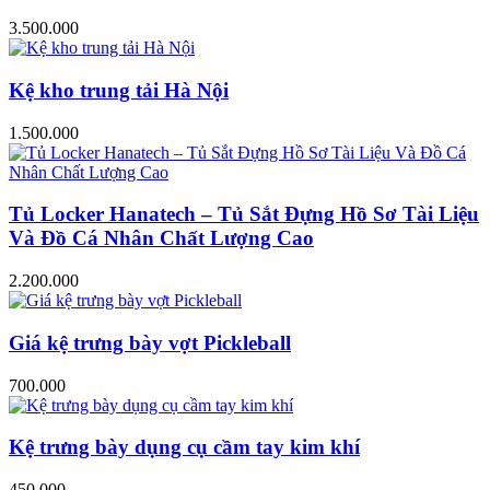
3.500.000
Kệ kho trung tải Hà Nội
1.500.000
Tủ Locker Hanatech – Tủ Sắt Đựng Hồ Sơ Tài Liệu
Và Đồ Cá Nhân Chất Lượng Cao
2.200.000
Giá kệ trưng bày vợt Pickleball
700.000
Kệ trưng bày dụng cụ cầm tay kim khí
450.000