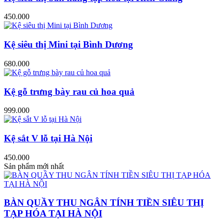
450.000
Kệ siêu thị Mini tại Bình Dương
680.000
Kệ gỗ trưng bày rau củ hoa quả
999.000
Kệ sắt V lỗ tại Hà Nội
450.000
Sản phẩm mới nhất
BÀN QUẦY THU NGÂN TÍNH TIỀN SIÊU THỊ
TẠP HÓA TẠI HÀ NỘI