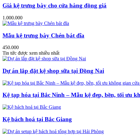
Giá kệ trưng bày cho cửa hàng đồng giá
1.000.000
Mẫu kệ trưng bày Chén bát đĩa
450.000
Tin tức được xem nhiều nhất
Dự án lắp đặt kệ shop sữa tại Đồng Nai
Kệ tạp hóa tại Bắc Ninh – Mẫu kệ đẹp, bền, tối ưu k
Kệ bách hoá tại Bắc Giang