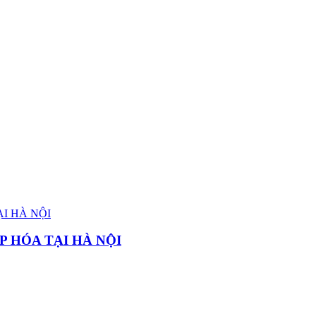
P HÓA TẠI HÀ NỘI