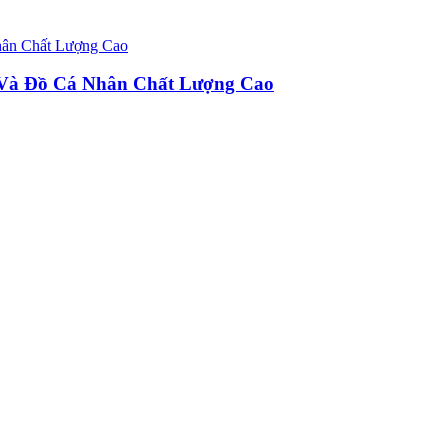
u Và Đồ Cá Nhân Chất Lượng Cao