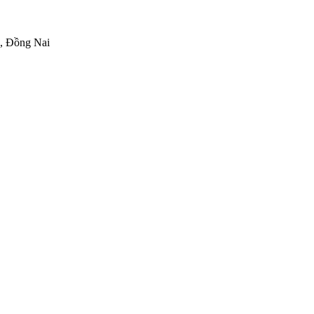
h, Đồng Nai