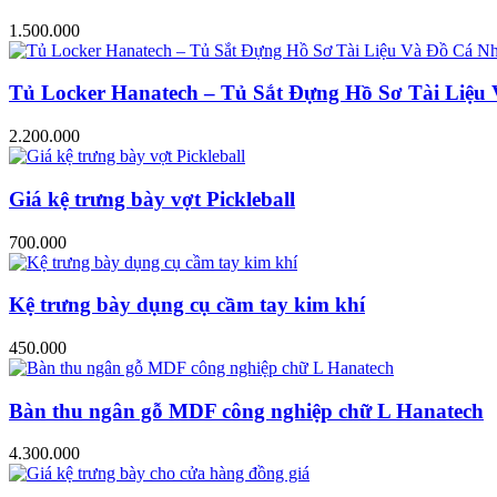
1.500.000
Tủ Locker Hanatech – Tủ Sắt Đựng Hồ Sơ Tài Liệ
2.200.000
Giá kệ trưng bày vợt Pickleball
700.000
Kệ trưng bày dụng cụ cầm tay kim khí
450.000
Bàn thu ngân gỗ MDF công nghiệp chữ L Hanatech
4.300.000