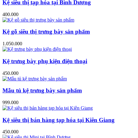
Kệ siêu thị tạp hóa tại Bình Dương
400.000
Kệ gỗ siêu thị trưng bày sản phẩm
1.050.000
Kệ trưng bày phụ kiện điện thoại
450.000
Mẫu tủ kệ trưng bày sản phẩm
999.000
Kệ siêu thị bán hàng tạp hóa tại Kiên Giang
450.000