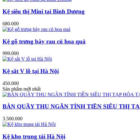
Kệ siêu thị Mini tại Bình Dương
680.000
Kệ gỗ trưng bày rau củ hoa quả
999.000
Kệ sắt V lỗ tại Hà Nội
450.000
Sản phẩm mới nhất
BÀN QUẦY THU NGÂN TÍNH TIỀN SIÊU THỊ TẠ
3.500.000
Kệ kho trung tải Hà Nội