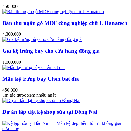
450.000
Bàn thu ngân gỗ MDF công nghiệp chữ L Hanatech
4.300.000
Giá kệ trưng bày cho cửa hàng đồng giá
1.000.000
Mẫu kệ trưng bày Chén bát đĩa
450.000
Tin tức được xem nhiều nhất
Dự án lắp đặt kệ shop sữa tại Đồng Nai