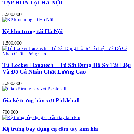
TẠP HÓA TẠI HÀ NỘI
3.500.000
Kệ kho trung tải Hà Nội
1.500.000
Tủ Locker Hanatech – Tủ Sắt Đựng Hồ Sơ Tài Liệu
Và Đồ Cá Nhân Chất Lượng Cao
2.200.000
Giá kệ trưng bày vợt Pickleball
700.000
Kệ trưng bày dụng cụ cầm tay kim khí