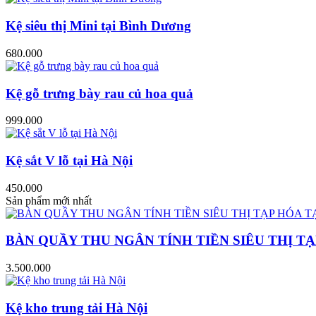
Kệ siêu thị Mini tại Bình Dương
680.000
Kệ gỗ trưng bày rau củ hoa quả
999.000
Kệ sắt V lỗ tại Hà Nội
450.000
Sản phẩm mới nhất
BÀN QUẦY THU NGÂN TÍNH TIỀN SIÊU THỊ TẠ
3.500.000
Kệ kho trung tải Hà Nội