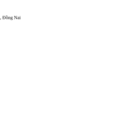
h, Đồng Nai