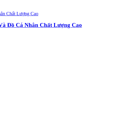
u Và Đồ Cá Nhân Chất Lượng Cao