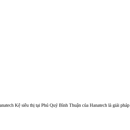
ừ Hanatech Kệ siêu thị tại Phú Quý Bình Thuận của Hanatech là giải ph