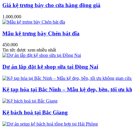
Giá kệ trưng bày cho cửa hàng đồng giá
1.000.000
Mẫu kệ trưng bày Chén bát đĩa
450.000
Tin tức được xem nhiều nhất
Dự án lắp đặt kệ shop sữa tại Đồng Nai
Kệ tạp hóa tại Bắc Ninh – Mẫu kệ đẹp, bền, tối ưu k
Kệ bách hoá tại Bắc Giang