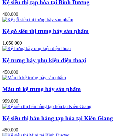
Kệ siêu thị tạp hóa tại Bình Dương
400.000
Kệ gỗ siêu thị trưng bày sản phẩm
1.050.000
Kệ trưng bày phụ kiện điện thoại
450.000
Mẫu tủ kệ trưng bày sản phẩm
999.000
Kệ siêu thị bán hàng tạp hóa tại Kiên Giang
450.000