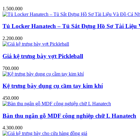
1.500.000
Tủ Locker Hanatech – Tủ Sắt Đựng Hồ Sơ Tài Liệ
2.200.000
Giá kệ trưng bày vợt Pickleball
700.000
Kệ trưng bày dụng cụ cầm tay kim khí
450.000
Bàn thu ngân gỗ MDF công nghiệp chữ L Hanatech
4.300.000