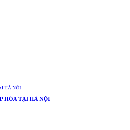
P HÓA TẠI HÀ NỘI