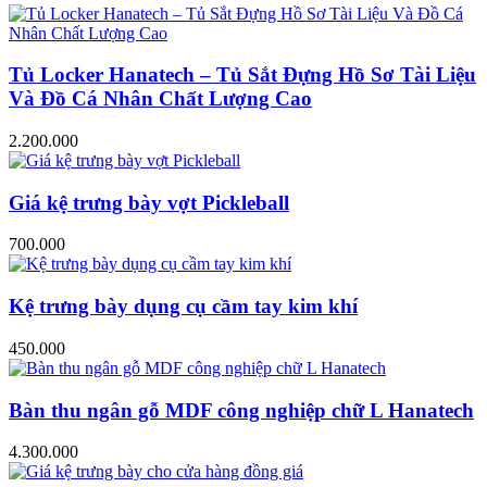
Tủ Locker Hanatech – Tủ Sắt Đựng Hồ Sơ Tài Liệu
Và Đồ Cá Nhân Chất Lượng Cao
2.200.000
Giá kệ trưng bày vợt Pickleball
700.000
Kệ trưng bày dụng cụ cầm tay kim khí
450.000
Bàn thu ngân gỗ MDF công nghiệp chữ L Hanatech
4.300.000