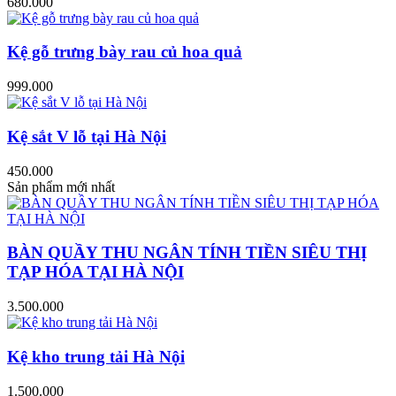
680.000
Kệ gỗ trưng bày rau củ hoa quả
999.000
Kệ sắt V lỗ tại Hà Nội
450.000
Sản phẩm mới nhất
BÀN QUẦY THU NGÂN TÍNH TIỀN SIÊU THỊ
TẠP HÓA TẠI HÀ NỘI
3.500.000
Kệ kho trung tải Hà Nội
1.500.000