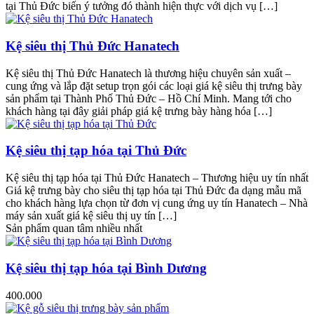
tại Thủ Đức biến ý tưởng đó thành hiện thực với dịch vụ […]
Kệ siêu thị Thủ Đức Hanatech
Kệ siêu thị Thủ Đức Hanatech là thương hiệu chuyên sản xuất –
cung ứng và lắp đặt setup trọn gói các loại giá kệ siêu thị trưng bày
sản phẩm tại Thành Phố Thủ Đức – Hồ Chí Minh. Mang tới cho
khách hàng tại đây giải pháp giá kệ trưng bày hàng hóa […]
Kệ siêu thị tạp hóa tại Thủ Đức
Kệ siêu thị tạp hóa tại Thủ Đức Hanatech – Thương hiệu uy tín nhất
Giá kệ trưng bày cho siêu thị tạp hóa tại Thủ Đức đa dạng mẫu mã
cho khách hàng lựa chọn từ đơn vị cung ứng uy tín Hanatech – Nhà
máy sản xuất giá kệ siêu thị uy tín […]
Sản phẩm quan tâm nhiều nhất
Kệ siêu thị tạp hóa tại Bình Dương
400.000