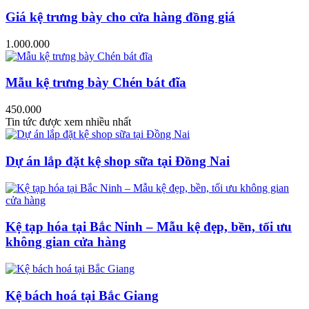
Giá kệ trưng bày cho cửa hàng đồng giá
1.000.000
Mẫu kệ trưng bày Chén bát đĩa
450.000
Tin tức được xem nhiều nhất
Dự án lắp đặt kệ shop sữa tại Đồng Nai
Kệ tạp hóa tại Bắc Ninh – Mẫu kệ đẹp, bền, tối ưu
không gian cửa hàng
Kệ bách hoá tại Bắc Giang