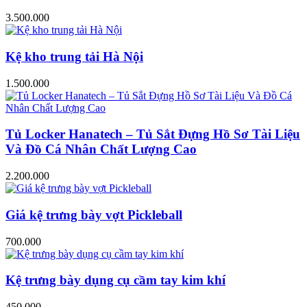
3.500.000
Kệ kho trung tải Hà Nội
1.500.000
Tủ Locker Hanatech – Tủ Sắt Đựng Hồ Sơ Tài Liệu
Và Đồ Cá Nhân Chất Lượng Cao
2.200.000
Giá kệ trưng bày vợt Pickleball
700.000
Kệ trưng bày dụng cụ cầm tay kim khí
450.000