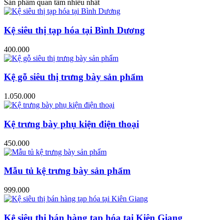
Sản phẩm quan tâm nhiều nhất
Kệ siêu thị tạp hóa tại Bình Dương
400.000
Kệ gỗ siêu thị trưng bày sản phẩm
1.050.000
Kệ trưng bày phụ kiện điện thoại
450.000
Mẫu tủ kệ trưng bày sản phẩm
999.000
Kệ siêu thị bán hàng tạp hóa tại Kiên Giang