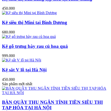
450.000
Kệ siêu thị Mini tại Bình Dương
680.000
Kệ gỗ trưng bày rau củ hoa quả
999.000
Kệ sắt V lỗ tại Hà Nội
450.000
Sản phẩm mới nhất
BÀN QUẦY THU NGÂN TÍNH TIỀN SIÊU THỊ
TẠP HÓA TẠI HÀ NỘI