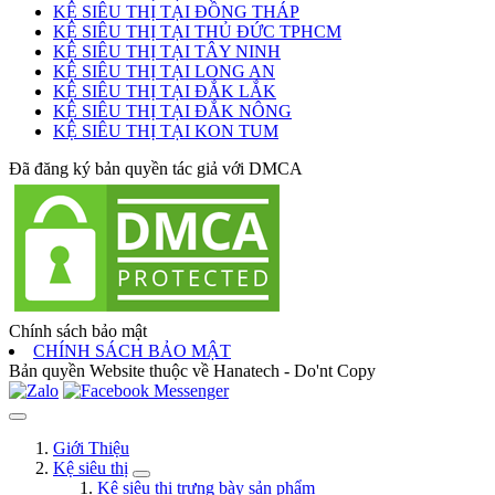
KỆ SIÊU THỊ TẠI ĐỒNG THÁP
KỆ SIÊU THỊ TẠI THỦ ĐỨC TPHCM
KỆ SIÊU THỊ TẠI TÂY NINH
KỆ SIÊU THỊ TẠI LONG AN
KỆ SIÊU THỊ TẠI ĐẮK LẮK
KỆ SIÊU THỊ TẠI ĐẮK NÔNG
KỆ SIÊU THỊ TẠI KON TUM
Đã đăng ký bản quyền tác giả với DMCA
Chính sách bảo mật
CHÍNH SÁCH BẢO MẬT
Bản quyền Website thuộc về Hanatech - Do'nt Copy
Giới Thiệu
Kệ siêu thị
Kệ siêu thị trưng bày sản phẩm