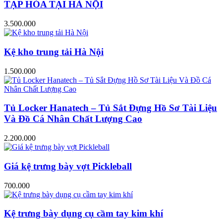
TẠP HÓA TẠI HÀ NỘI
3.500.000
Kệ kho trung tải Hà Nội
1.500.000
Tủ Locker Hanatech – Tủ Sắt Đựng Hồ Sơ Tài Liệu
Và Đồ Cá Nhân Chất Lượng Cao
2.200.000
Giá kệ trưng bày vợt Pickleball
700.000
Kệ trưng bày dụng cụ cầm tay kim khí