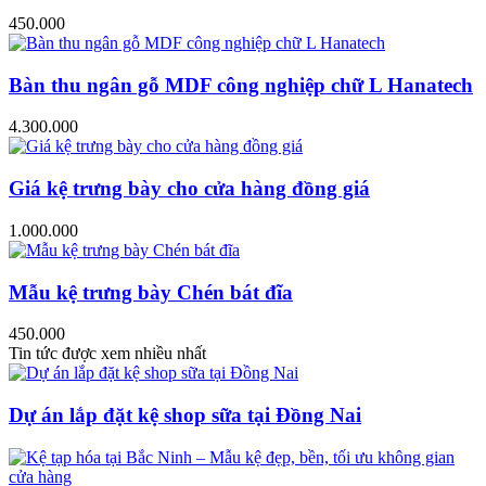
450.000
Bàn thu ngân gỗ MDF công nghiệp chữ L Hanatech
4.300.000
Giá kệ trưng bày cho cửa hàng đồng giá
1.000.000
Mẫu kệ trưng bày Chén bát đĩa
450.000
Tin tức được xem nhiều nhất
Dự án lắp đặt kệ shop sữa tại Đồng Nai