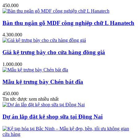
450.000
Bàn thu ngân gỗ MDF công nghiệp chữ L Hanatech
4.300.000
Giá kệ trưng bày cho cửa hàng đồng giá
1.000.000
Mẫu kệ trưng bày Chén bát đĩa
450.000
Tin tức được xem nhiều nhất
Dự án lắp đặt kệ shop sữa tại Đồng Nai