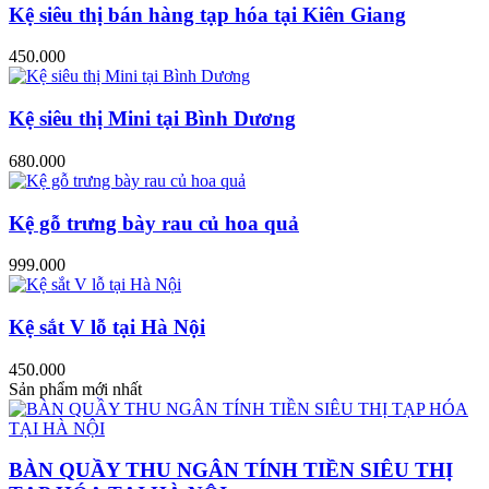
Kệ siêu thị bán hàng tạp hóa tại Kiên Giang
450.000
Kệ siêu thị Mini tại Bình Dương
680.000
Kệ gỗ trưng bày rau củ hoa quả
999.000
Kệ sắt V lỗ tại Hà Nội
450.000
Sản phẩm mới nhất
BÀN QUẦY THU NGÂN TÍNH TIỀN SIÊU THỊ