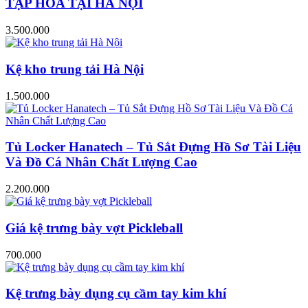
TẠP HÓA TẠI HÀ NỘI
3.500.000
Kệ kho trung tải Hà Nội
1.500.000
Tủ Locker Hanatech – Tủ Sắt Đựng Hồ Sơ Tài Liệu
Và Đồ Cá Nhân Chất Lượng Cao
2.200.000
Giá kệ trưng bày vợt Pickleball
700.000
Kệ trưng bày dụng cụ cầm tay kim khí