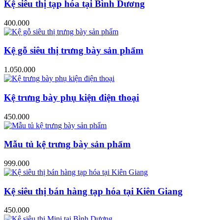
Kệ siêu thị tạp hóa tại Bình Dương
400.000
Kệ gỗ siêu thị trưng bày sản phẩm
1.050.000
Kệ trưng bày phụ kiện điện thoại
450.000
Mẫu tủ kệ trưng bày sản phẩm
999.000
Kệ siêu thị bán hàng tạp hóa tại Kiên Giang
450.000