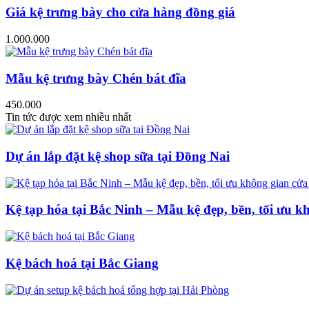
Giá kệ trưng bày cho cửa hàng đồng giá
1.000.000
Mẫu kệ trưng bày Chén bát đĩa
450.000
Tin tức được xem nhiều nhất
Dự án lắp đặt kệ shop sữa tại Đồng Nai
Kệ tạp hóa tại Bắc Ninh – Mẫu kệ đẹp, bền, tối ưu k
Kệ bách hoá tại Bắc Giang