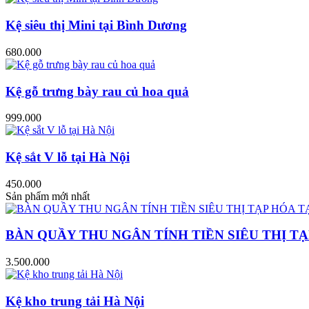
Kệ siêu thị Mini tại Bình Dương
680.000
Kệ gỗ trưng bày rau củ hoa quả
999.000
Kệ sắt V lỗ tại Hà Nội
450.000
Sản phẩm mới nhất
BÀN QUẦY THU NGÂN TÍNH TIỀN SIÊU THỊ TẠ
3.500.000
Kệ kho trung tải Hà Nội