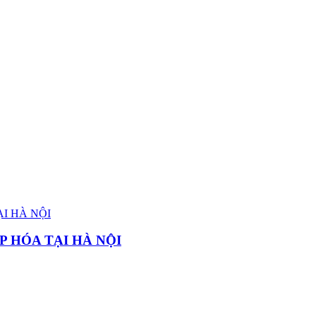
P HÓA TẠI HÀ NỘI