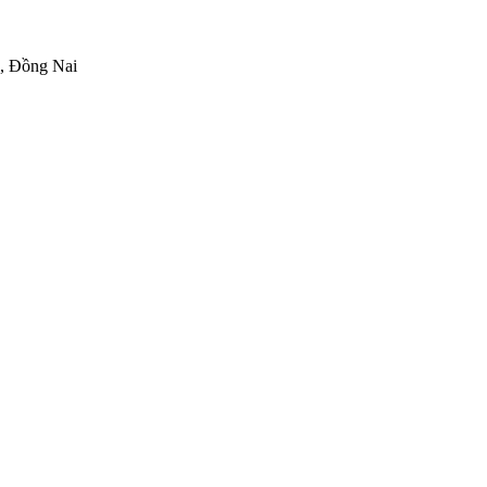
h, Đồng Nai