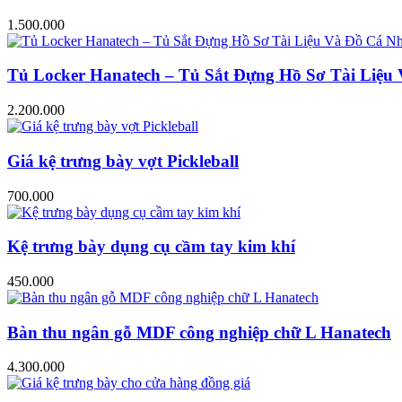
1.500.000
Tủ Locker Hanatech – Tủ Sắt Đựng Hồ Sơ Tài Liệ
2.200.000
Giá kệ trưng bày vợt Pickleball
700.000
Kệ trưng bày dụng cụ cầm tay kim khí
450.000
Bàn thu ngân gỗ MDF công nghiệp chữ L Hanatech
4.300.000