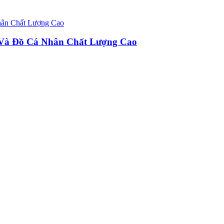
u Và Đồ Cá Nhân Chất Lượng Cao