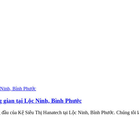
ng gian tại Lộc Ninh, Bình Phước
g đầu của Kệ Siêu Thị Hanatech tại Lộc Ninh, Bình Phước. Chúng tôi là 