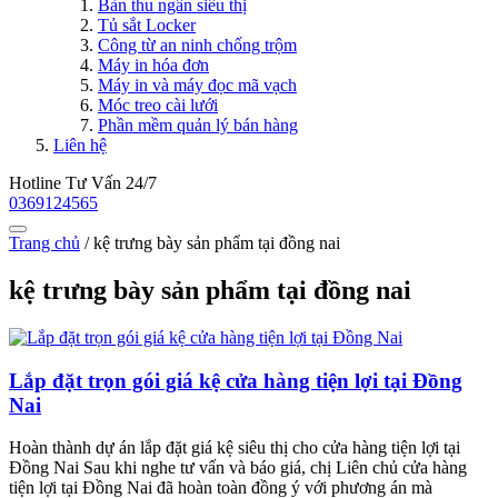
Bàn thu ngân siêu thị
Tủ sắt Locker
Công từ an ninh chống trộm
Máy in hóa đơn
Máy in và máy đọc mã vạch
Móc treo cài lưới
Phần mềm quản lý bán hàng
Liên hệ
Hotline Tư Vấn 24/7
0369124565
Trang chủ
/
kệ trưng bày sản phẩm tại đồng nai
kệ trưng bày sản phẩm tại đồng nai
Lắp đặt trọn gói giá kệ cửa hàng tiện lợi tại Đồng
Nai
Hoàn thành dự án lắp đặt giá kệ siêu thị cho cửa hàng tiện lợi tại
Đồng Nai Sau khi nghe tư vấn và báo giá, chị Liên chủ cửa hàng
tiện lợi tại Đồng Nai đã hoàn toàn đồng ý với phương án mà