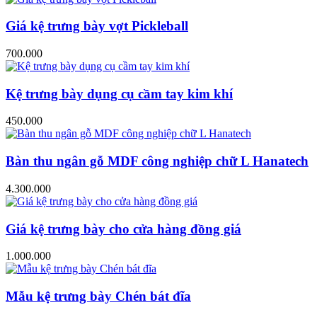
Giá kệ trưng bày vợt Pickleball
700.000
Kệ trưng bày dụng cụ cầm tay kim khí
450.000
Bàn thu ngân gỗ MDF công nghiệp chữ L Hanatech
4.300.000
Giá kệ trưng bày cho cửa hàng đồng giá
1.000.000
Mẫu kệ trưng bày Chén bát đĩa