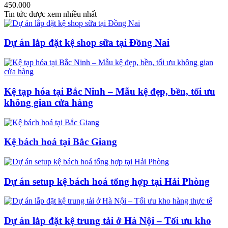
450.000
Tin tức được xem nhiều nhất
Dự án lắp đặt kệ shop sữa tại Đồng Nai
Kệ tạp hóa tại Bắc Ninh – Mẫu kệ đẹp, bền, tối ưu
không gian cửa hàng
Kệ bách hoá tại Bắc Giang
Dự án setup kệ bách hoá tổng hợp tại Hải Phòng
Dự án lắp đặt kệ trung tải ở Hà Nội – Tối ưu kho