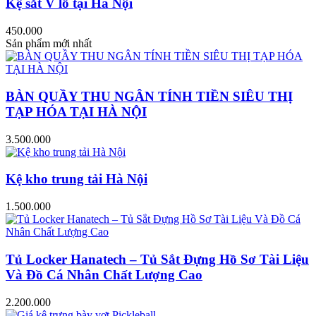
Kệ sắt V lỗ tại Hà Nội
450.000
Sản phẩm mới nhất
BÀN QUẦY THU NGÂN TÍNH TIỀN SIÊU THỊ
TẠP HÓA TẠI HÀ NỘI
3.500.000
Kệ kho trung tải Hà Nội
1.500.000
Tủ Locker Hanatech – Tủ Sắt Đựng Hồ Sơ Tài Liệu
Và Đồ Cá Nhân Chất Lượng Cao
2.200.000