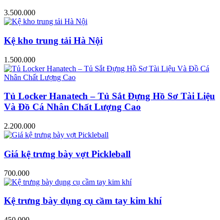
3.500.000
Kệ kho trung tải Hà Nội
1.500.000
Tủ Locker Hanatech – Tủ Sắt Đựng Hồ Sơ Tài Liệu
Và Đồ Cá Nhân Chất Lượng Cao
2.200.000
Giá kệ trưng bày vợt Pickleball
700.000
Kệ trưng bày dụng cụ cầm tay kim khí
450.000