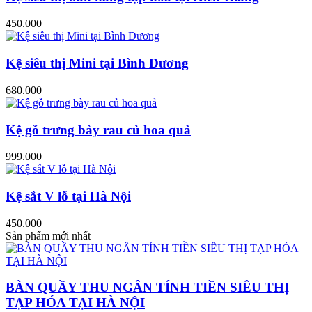
450.000
Kệ siêu thị Mini tại Bình Dương
680.000
Kệ gỗ trưng bày rau củ hoa quả
999.000
Kệ sắt V lỗ tại Hà Nội
450.000
Sản phẩm mới nhất
BÀN QUẦY THU NGÂN TÍNH TIỀN SIÊU THỊ
TẠP HÓA TẠI HÀ NỘI