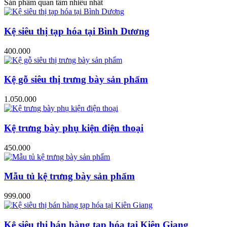
Sản phẩm quan tâm nhiều nhất
Kệ siêu thị tạp hóa tại Bình Dương
400.000
Kệ gỗ siêu thị trưng bày sản phẩm
1.050.000
Kệ trưng bày phụ kiện điện thoại
450.000
Mẫu tủ kệ trưng bày sản phẩm
999.000
Kệ siêu thị bán hàng tạp hóa tại Kiên Giang