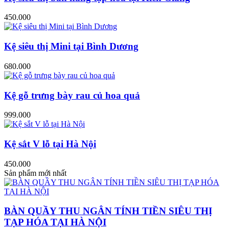
450.000
Kệ siêu thị Mini tại Bình Dương
680.000
Kệ gỗ trưng bày rau củ hoa quả
999.000
Kệ sắt V lỗ tại Hà Nội
450.000
Sản phẩm mới nhất
BÀN QUẦY THU NGÂN TÍNH TIỀN SIÊU THỊ
TẠP HÓA TẠI HÀ NỘI