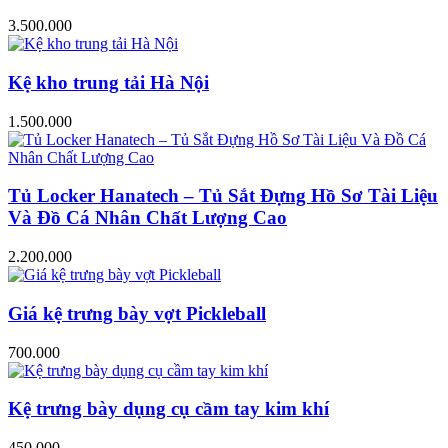
3.500.000
Kệ kho trung tải Hà Nội
1.500.000
Tủ Locker Hanatech – Tủ Sắt Đựng Hồ Sơ Tài Liệu
Và Đồ Cá Nhân Chất Lượng Cao
2.200.000
Giá kệ trưng bày vợt Pickleball
700.000
Kệ trưng bày dụng cụ cầm tay kim khí
450.000