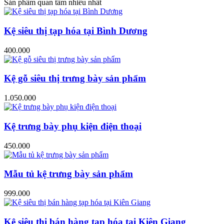
Sản phẩm quan tâm nhiều nhất
Kệ siêu thị tạp hóa tại Bình Dương
400.000
Kệ gỗ siêu thị trưng bày sản phẩm
1.050.000
Kệ trưng bày phụ kiện điện thoại
450.000
Mẫu tủ kệ trưng bày sản phẩm
999.000
Kệ siêu thị bán hàng tạp hóa tại Kiên Giang