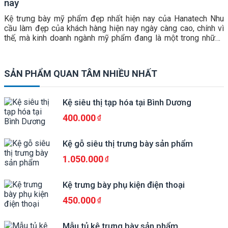
nay
Kệ trưng bày mỹ phẩm đẹp nhất hiện nay của Hanatech Nhu
cầu làm đẹp của khách hàng hiện nay ngày càng cao, chính vì
thế, mà kinh doanh ngành mỹ phẩm đang là một trong những
thị trường kinh doanh sôi động và cạnh tranh nhất, vì mang lại
giá trị lợi nhuận cao. […]
SẢN PHẨM QUAN TÂM NHIỀU NHẤT
Kệ siêu thị tạp hóa tại Bình Dương
400.000
Kệ gỗ siêu thị trưng bày sản phẩm
1.050.000
Kệ trưng bày phụ kiện điện thoại
450.000
Mẫu tủ kệ trưng bày sản phẩm