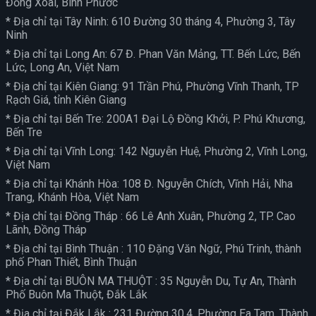
Đồng Xoài, Bình Phước
* Địa chỉ tại Tây Ninh: 610 Đường 30 tháng 4, Phường 3, Tây
Ninh
* Địa chỉ tại Long An: 67 Đ. Phan Văn Mảng, TT. Bến Lức, Bến
Lức, Long An, Việt Nam
* Địa chỉ tại Kiên Giang: 91 Trần Phú, Phường Vĩnh Thanh, TP
Rạch Giá, tỉnh Kiên Giang
* Địa chỉ tại Bến Tre: 200A1 Đại Lộ Đồng Khởi, P. Phú Khương,
Bến Tre
* Địa chỉ tại Vĩnh Long: 142 Nguyễn Huệ, Phường 2, Vĩnh Long,
Việt Nam
* Địa chỉ tại Khánh Hòa: 108 Đ. Nguyễn Chích, Vĩnh Hải, Nha
Trang, Khánh Hòa, Việt Nam
* Địa chỉ tại Đồng Tháp : 66 Lê Anh Xuân, Phường 2, TP. Cao
Lãnh, Đồng Tháp
* Địa chỉ tại Bình Thuận : 110 Đặng Văn Ngữ, Phú Trinh, thành
phố Phan Thiết, Bình Thuận
* Địa chỉ tại BUÔN MA THUỘT : 35 Nguyễn Du, Tự An, Thành
Phố Buôn Ma Thuột, Đắk Lắk
* Địa chỉ tại Đắk Lắk : 231 Đường 30.4, Phường Ea Tam, Thành