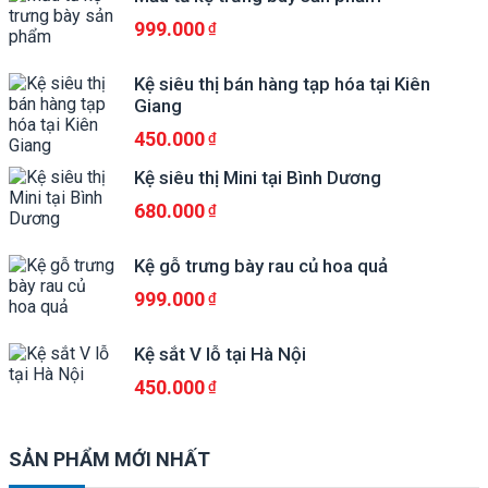
999.000
Kệ siêu thị bán hàng tạp hóa tại Kiên
Giang
450.000
Kệ siêu thị Mini tại Bình Dương
680.000
Kệ gỗ trưng bày rau củ hoa quả
999.000
Kệ sắt V lỗ tại Hà Nội
450.000
SẢN PHẨM MỚI NHẤT