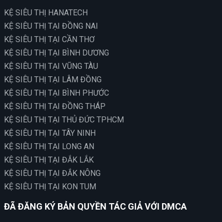
KỆ SIÊU THỊ HANATECH
KỆ SIÊU THỊ TẠI ĐỒNG NAI
KỆ SIÊU THỊ TẠI CẦN THƠ
KỆ SIÊU THỊ TẠI BÌNH DƯƠNG
KỆ SIÊU THỊ TẠI VŨNG TÀU
KỆ SIÊU THỊ TẠI LÂM ĐỒNG
KỆ SIÊU THỊ TẠI BÌNH PHƯỚC
KỆ SIÊU THỊ TẠI ĐỒNG THÁP
KỆ SIÊU THỊ TẠI THỦ ĐỨC TPHCM
KỆ SIÊU THỊ TẠI TÂY NINH
KỆ SIÊU THỊ TẠI LONG AN
KỆ SIÊU THỊ TẠI ĐẮK LẮK
KỆ SIÊU THỊ TẠI ĐẮK NÔNG
KỆ SIÊU THỊ TẠI KON TUM
ĐÃ ĐĂNG KÝ BẢN QUYỀN TÁC GIẢ VỚI DMCA