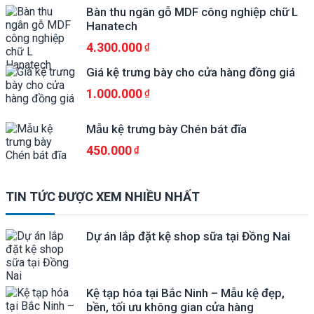
Bàn thu ngân gỗ MDF công nghiệp chữ L
Hanatech
4.300.000
Giá kệ trưng bày cho cửa hàng đồng giá
1.000.000
Mẫu kệ trưng bày Chén bát đĩa
450.000
TIN TỨC ĐƯỢC XEM NHIỀU NHẤT
Dự án lắp đặt kệ shop sữa tại Đồng Nai
Kệ tạp hóa tại Bắc Ninh – Mẫu kệ đẹp,
bền, tối ưu không gian cửa hàng