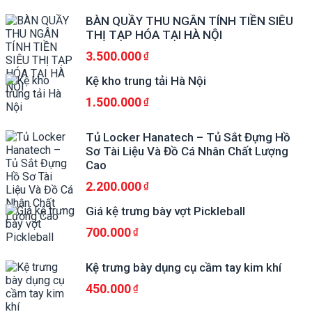
BÀN QUẦY THU NGÂN TÍNH TIỀN SIÊU
THỊ TẠP HÓA TẠI HÀ NỘI
3.500.000
Kệ kho trung tải Hà Nội
1.500.000
Tủ Locker Hanatech – Tủ Sắt Đựng Hồ
Sơ Tài Liệu Và Đồ Cá Nhân Chất Lượng
Cao
2.200.000
Giá kệ trưng bày vợt Pickleball
700.000
Kệ trưng bày dụng cụ cầm tay kim khí
450.000