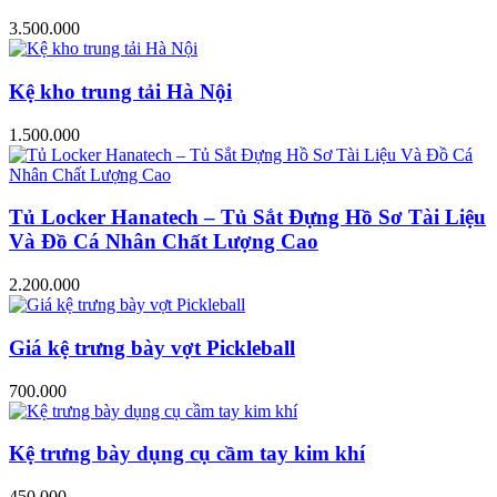
3.500.000
Kệ kho trung tải Hà Nội
1.500.000
Tủ Locker Hanatech – Tủ Sắt Đựng Hồ Sơ Tài Liệu
Và Đồ Cá Nhân Chất Lượng Cao
2.200.000
Giá kệ trưng bày vợt Pickleball
700.000
Kệ trưng bày dụng cụ cầm tay kim khí
450.000