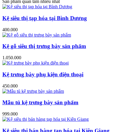
Sản phẩm quan tâm nhiều nhất
Kệ siêu thị tạp hóa tại Bình Dương
400.000
Kệ gỗ siêu thị trưng bày sản phẩm
1.050.000
Kệ trưng bày phụ kiện điện thoại
450.000
Mẫu tủ kệ trưng bày sản phẩm
999.000
Kệ siêu thị bán hàng tạp hóa tại Kiên Giang