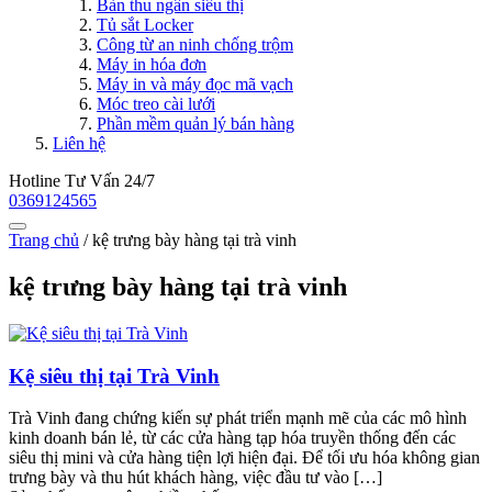
Bàn thu ngân siêu thị
Tủ sắt Locker
Công từ an ninh chống trộm
Máy in hóa đơn
Máy in và máy đọc mã vạch
Móc treo cài lưới
Phần mềm quản lý bán hàng
Liên hệ
Hotline Tư Vấn 24/7
0369124565
Trang chủ
/
kệ trưng bày hàng tại trà vinh
kệ trưng bày hàng tại trà vinh
Kệ siêu thị tại Trà Vinh
Trà Vinh đang chứng kiến sự phát triển mạnh mẽ của các mô hình
kinh doanh bán lẻ, từ các cửa hàng tạp hóa truyền thống đến các
siêu thị mini và cửa hàng tiện lợi hiện đại. Để tối ưu hóa không gian
trưng bày và thu hút khách hàng, việc đầu tư vào […]