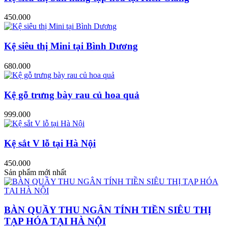
450.000
Kệ siêu thị Mini tại Bình Dương
680.000
Kệ gỗ trưng bày rau củ hoa quả
999.000
Kệ sắt V lỗ tại Hà Nội
450.000
Sản phẩm mới nhất
BÀN QUẦY THU NGÂN TÍNH TIỀN SIÊU THỊ
TẠP HÓA TẠI HÀ NỘI