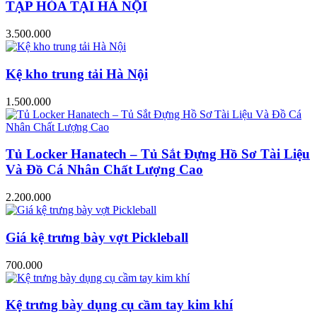
TẠP HÓA TẠI HÀ NỘI
3.500.000
Kệ kho trung tải Hà Nội
1.500.000
Tủ Locker Hanatech – Tủ Sắt Đựng Hồ Sơ Tài Liệu
Và Đồ Cá Nhân Chất Lượng Cao
2.200.000
Giá kệ trưng bày vợt Pickleball
700.000
Kệ trưng bày dụng cụ cầm tay kim khí