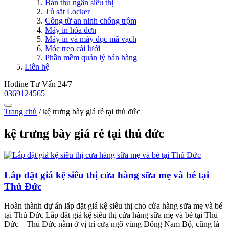
Bàn thu ngân siêu thị
Tủ sắt Locker
Công từ an ninh chống trộm
Máy in hóa đơn
Máy in và máy đọc mã vạch
Móc treo cài lưới
Phần mềm quản lý bán hàng
Liên hệ
Hotline Tư Vấn 24/7
0369124565
Trang chủ
/
kệ trưng bày giá rẻ tại thủ đức
kệ trưng bày giá rẻ tại thủ đức
Lắp đặt giá kệ siêu thị cửa hàng sữa mẹ và bé tại
Thủ Đức
Hoàn thành dự án lắp đặt giá kệ siêu thị cho cửa hàng sữa mẹ và bé
tại Thủ Đức Lắp đăt giá kệ siêu thị cửa hàng sữa mẹ và bé tại Thủ
Đức – Thủ Đức nằm ở vị trí cửa ngõ vùng Đông Nam Bộ, cũng là