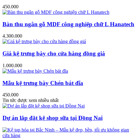
450.000
Bàn thu ngân gỗ MDF công nghiệp chữ L Hanatech
4.300.000
Giá kệ trưng bày cho cửa hàng đồng giá
1.000.000
Mẫu kệ trưng bày Chén bát đĩa
450.000
Tin tức được xem nhiều nhất
Dự án lắp đặt kệ shop sữa tại Đồng Nai