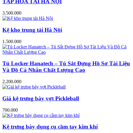
TẠP HÓA TẠI HÀ NỘI
3.500.000
Kệ kho trung tải Hà Nội
1.500.000
Tủ Locker Hanatech – Tủ Sắt Đựng Hồ Sơ Tài Liệu
Và Đồ Cá Nhân Chất Lượng Cao
2.200.000
Giá kệ trưng bày vợt Pickleball
700.000
Kệ trưng bày dụng cụ cầm tay kim khí