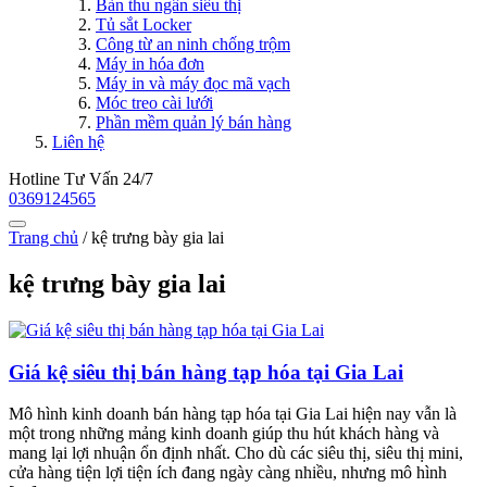
Bàn thu ngân siêu thị
Tủ sắt Locker
Công từ an ninh chống trộm
Máy in hóa đơn
Máy in và máy đọc mã vạch
Móc treo cài lưới
Phần mềm quản lý bán hàng
Liên hệ
Hotline Tư Vấn 24/7
0369124565
Trang chủ
/
kệ trưng bày gia lai
kệ trưng bày gia lai
Giá kệ siêu thị bán hàng tạp hóa tại Gia Lai
Mô hình kinh doanh bán hàng tạp hóa tại Gia Lai hiện nay vẫn là
một trong những mảng kinh doanh giúp thu hút khách hàng và
mang lại lợi nhuận ổn định nhất. Cho dù các siêu thị, siêu thị mini,
cửa hàng tiện lợi tiện ích đang ngày càng nhiều, nhưng mô hình