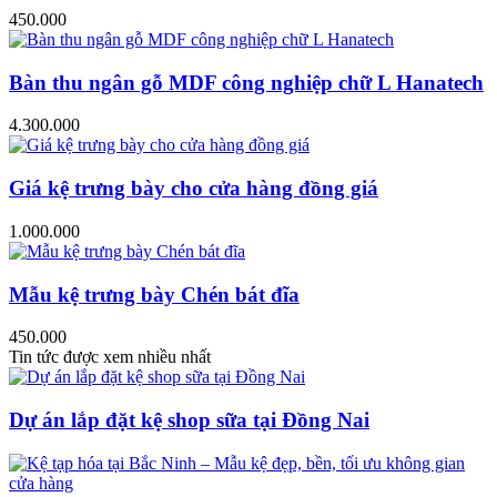
450.000
Bàn thu ngân gỗ MDF công nghiệp chữ L Hanatech
4.300.000
Giá kệ trưng bày cho cửa hàng đồng giá
1.000.000
Mẫu kệ trưng bày Chén bát đĩa
450.000
Tin tức được xem nhiều nhất
Dự án lắp đặt kệ shop sữa tại Đồng Nai