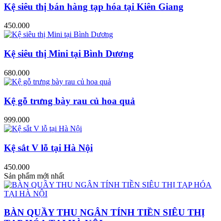
Kệ siêu thị bán hàng tạp hóa tại Kiên Giang
450.000
Kệ siêu thị Mini tại Bình Dương
680.000
Kệ gỗ trưng bày rau củ hoa quả
999.000
Kệ sắt V lỗ tại Hà Nội
450.000
Sản phẩm mới nhất
BÀN QUẦY THU NGÂN TÍNH TIỀN SIÊU THỊ