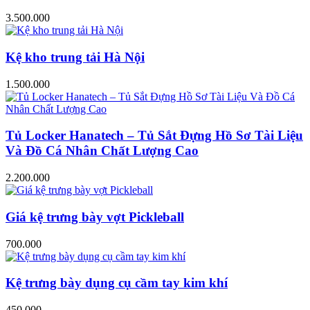
3.500.000
Kệ kho trung tải Hà Nội
1.500.000
Tủ Locker Hanatech – Tủ Sắt Đựng Hồ Sơ Tài Liệu
Và Đồ Cá Nhân Chất Lượng Cao
2.200.000
Giá kệ trưng bày vợt Pickleball
700.000
Kệ trưng bày dụng cụ cầm tay kim khí
450.000