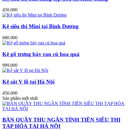
450.000
Kệ siêu thị Mini tại Bình Dương
680.000
Kệ gỗ trưng bày rau củ hoa quả
999.000
Kệ sắt V lỗ tại Hà Nội
450.000
Sản phẩm mới nhất
BÀN QUẦY THU NGÂN TÍNH TIỀN SIÊU THỊ
TẠP HÓA TẠI HÀ NỘI