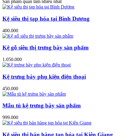
Sản phẩm quan tâm nhiều nhất
Kệ siêu thị tạp hóa tại Bình Dương
400.000
Kệ gỗ siêu thị trưng bày sản phẩm
1.050.000
Kệ trưng bày phụ kiện điện thoại
450.000
Mẫu tủ kệ trưng bày sản phẩm
999.000
Kệ siêu thị bán hàng tạp hóa tại Kiên Giang