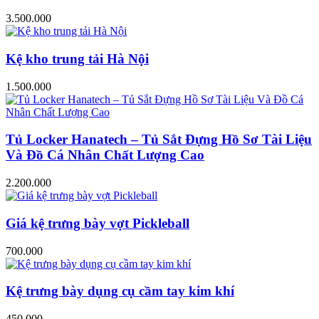
3.500.000
Kệ kho trung tải Hà Nội
1.500.000
Tủ Locker Hanatech – Tủ Sắt Đựng Hồ Sơ Tài Liệu
Và Đồ Cá Nhân Chất Lượng Cao
2.200.000
Giá kệ trưng bày vợt Pickleball
700.000
Kệ trưng bày dụng cụ cầm tay kim khí
450.000