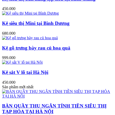
450.000
Kệ siêu thị Mini tại Bình Dương
680.000
Kệ gỗ trưng bày rau củ hoa quả
999.000
Kệ sắt V lỗ tại Hà Nội
450.000
Sản phẩm mới nhất
BÀN QUẦY THU NGÂN TÍNH TIỀN SIÊU THỊ
TẠP HÓA TẠI HÀ NỘI