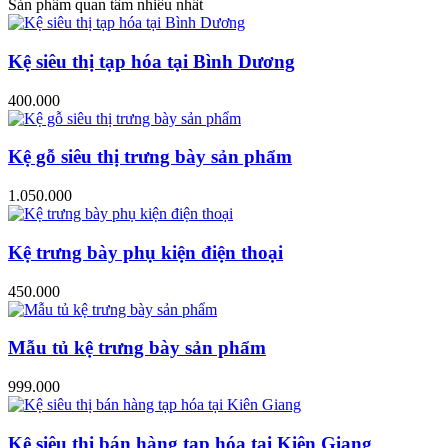
Sản phẩm quan tâm nhiều nhất
Kệ siêu thị tạp hóa tại Bình Dương
400.000
Kệ gỗ siêu thị trưng bày sản phẩm
1.050.000
Kệ trưng bày phụ kiện điện thoại
450.000
Mẫu tủ kệ trưng bày sản phẩm
999.000
Kệ siêu thị bán hàng tạp hóa tại Kiên Giang