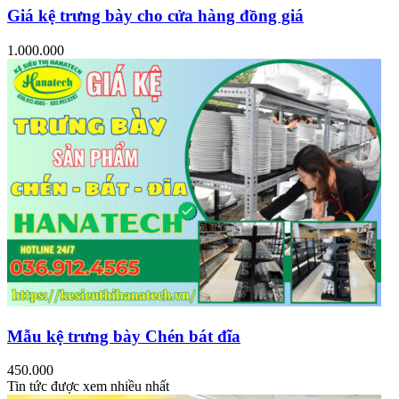
Giá kệ trưng bày cho cửa hàng đồng giá
1.000.000
Mẫu kệ trưng bày Chén bát đĩa
450.000
Tin tức được xem nhiều nhất