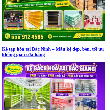
Kệ tạp hóa tại Bắc Ninh – Mẫu kệ đẹp, bền, tối ưu
không gian cửa hàng