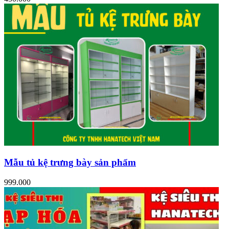
Mẫu tủ kệ trưng bày sản phẩm
999.000