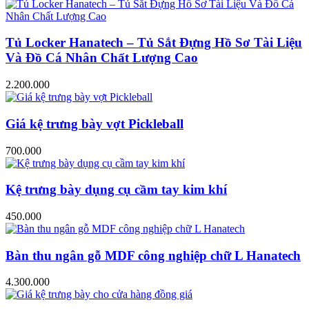
Tủ Locker Hanatech – Tủ Sắt Đựng Hồ Sơ Tài Liệu
Và Đồ Cá Nhân Chất Lượng Cao
2.200.000
Giá kệ trưng bày vợt Pickleball
700.000
Kệ trưng bày dụng cụ cầm tay kim khí
450.000
Bàn thu ngân gỗ MDF công nghiệp chữ L Hanatech
4.300.000