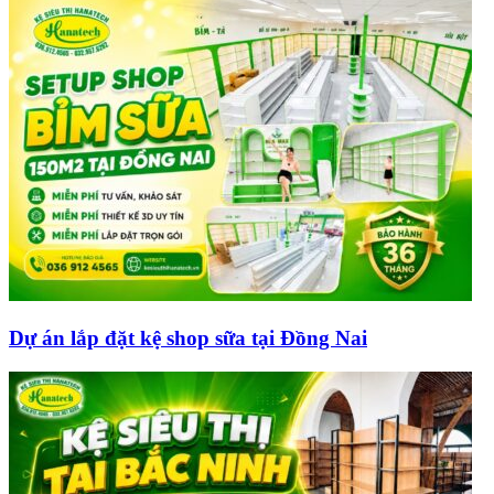
Dự án lắp đặt kệ shop sữa tại Đồng Nai