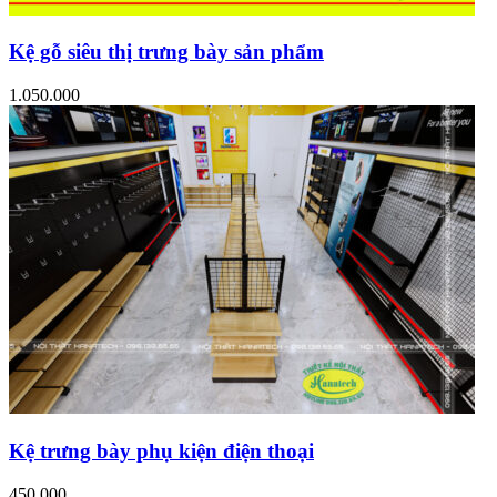
Kệ gỗ siêu thị trưng bày sản phẩm
1.050.000
Kệ trưng bày phụ kiện điện thoại
450.000