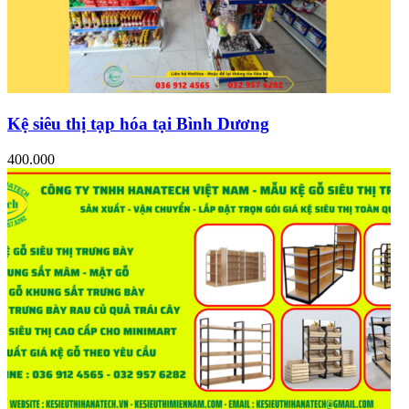
Kệ siêu thị tạp hóa tại Bình Dương
400.000