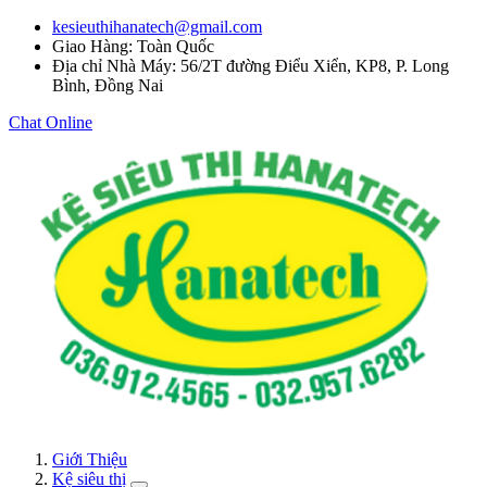
kesieuthihanatech@gmail.com
Giao Hàng: Toàn Quốc
Địa chỉ Nhà Máy: 56/2T đường Điểu Xiển, KP8, P. Long
Bình, Đồng Nai
Chat Online
Giới Thiệu
Kệ siêu thị