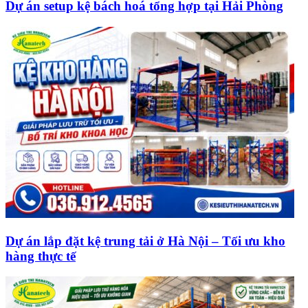
Dự án setup kệ bách hoá tổng hợp tại Hải Phòng
Dự án lắp đặt kệ trung tải ở Hà Nội – Tối ưu kho
hàng thực tế