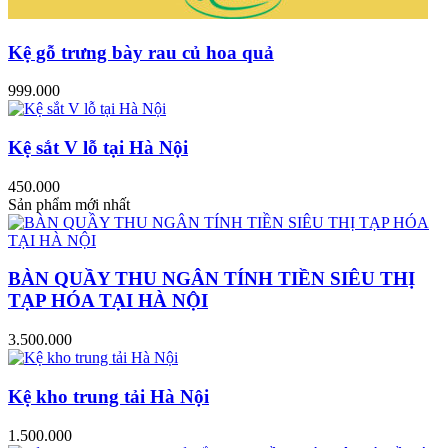
Kệ gỗ trưng bày rau củ hoa quả
999.000
Kệ sắt V lỗ tại Hà Nội
450.000
Sản phẩm mới nhất
BÀN QUẦY THU NGÂN TÍNH TIỀN SIÊU THỊ
TẠP HÓA TẠI HÀ NỘI
3.500.000
Kệ kho trung tải Hà Nội
1.500.000